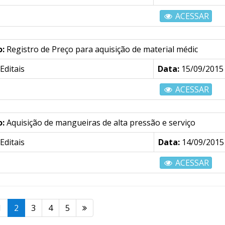
ACESSAR
o:
Registro de Preço para aquisição de material médic
Editais
Data:
15/09/2015
ACESSAR
o:
Aquisição de mangueiras de alta pressão e serviço
Editais
Data:
14/09/2015
ACESSAR
1
2
3
4
5