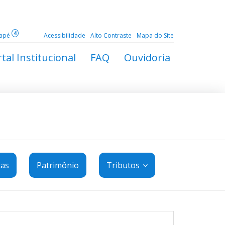
4
dapé
Acessibilidade
Alto Contraste
Mapa do Site
tal Institucional
FAQ
Ouvidoria
tas
Patrimônio
Tributos