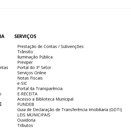
IA
SERVIÇOS
Prestação de Contas / Subvenções
Trânsito
Iluminação Pública
Previper
ntas
Portal do 3º Setor
Serviços Online
Notas Fiscais
e-SIC
Portal da Transparência
o
E-RECEITA
Acesso a Biblioteca Municipal
E
FUNDEB
Guia de Declaração de Transferência Imobiliaria (GDTI)
LEIS MUNICIPAIS
Ouvidoria
Tributos