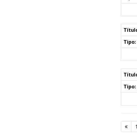
Títul
Tipo:
Títul
Tipo: