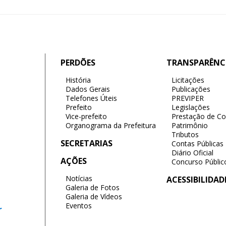
PERDÕES
TRANSPARÊNC
História
Licitações
Dados Gerais
Publicações
Telefones Úteis
PREVIPER
Prefeito
Legislações
Vice-prefeito
Prestação de Co
Organograma da Prefeitura
Patrimônio
Tributos
SECRETARIAS
Contas Públicas
Diário Oficial
AÇÕES
Concurso Públic
Notícias
ACESSIBILIDAD
Galeria de Fotos
Galeria de Vídeos
Eventos
r