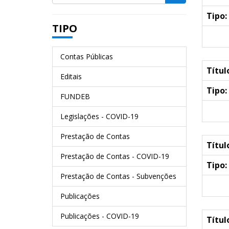
Tipo:
TIPO
Contas Públicas
Títul
Editais
Tipo:
FUNDEB
Legislações - COVID-19
Prestação de Contas
Títul
Prestação de Contas - COVID-19
Tipo:
Prestação de Contas - Subvenções
Publicações
Publicações - COVID-19
Títul