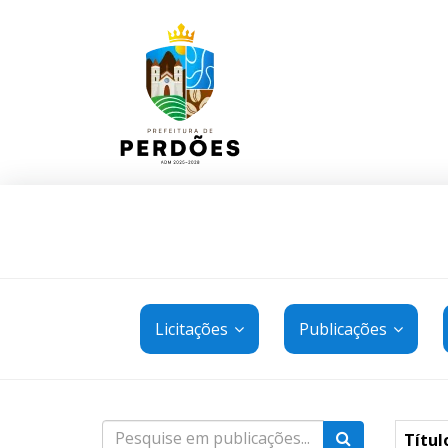
Licitações
Publicações
Títul