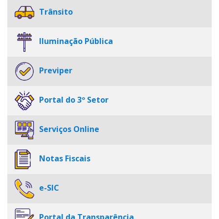
Trânsito
Iluminação Pública
Previper
Portal do 3º Setor
Serviços Online
Notas Fiscais
e-SIC
Portal da Transparência