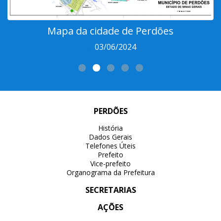
Mapa da cidade de Perdões
03/06/2024
PERDÕES
História
Dados Gerais
Telefones Úteis
Prefeito
Vice-prefeito
Organograma da Prefeitura
SECRETARIAS
AÇÕES