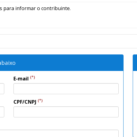
 para informar o contribuinte.
abaixo
(*)
E-mail
(*)
CPF/CNPJ