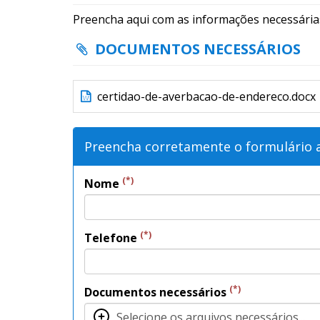
Preencha aqui com as informações necessárias
DOCUMENTOS NECESSÁRIOS
certidao-de-averbacao-de-endereco.docx
Preencha corretamente o formulário 
(*)
Nome
(*)
Telefone
(*)
Documentos necessários
Selecione os arquivos necessários...