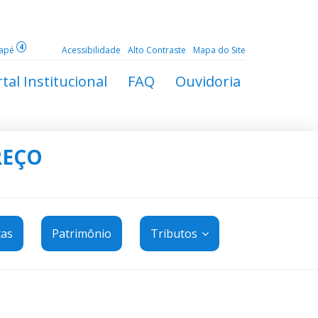
4
dapé
Acessibilidade
Alto Contraste
Mapa do Site
tal Institucional
FAQ
Ouvidoria
REÇO
tas
Patrimônio
Tributos