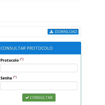
DOWNLOAD
CONSULTAR PROTOCOLO
(*)
Protocolo
(*)
Senha
CONSULTAR