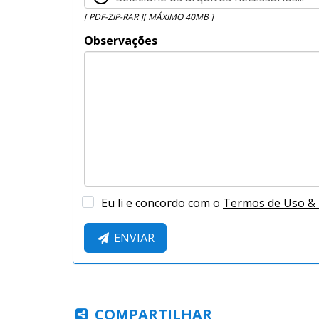
[ PDF-ZIP-RAR ][ MÁXIMO 40MB ]
Observações
Eu li e concordo com o
Termos de Uso & P
ENVIAR
COMPARTILHAR