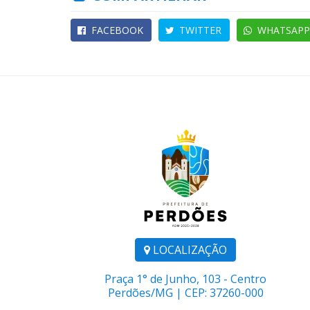
FACEBOOK
TWITTER
WHATSAPP
LOCALIZAÇÃO
Praça 1° de Junho, 103 - Centro
Perdões/MG | CEP: 37260-000