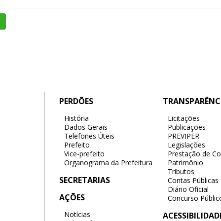
PERDÕES
TRANSPARÊNC
História
Licitações
Dados Gerais
Publicações
Telefones Úteis
PREVIPER
Prefeito
Legislações
Vice-prefeito
Prestação de Co
Organograma da Prefeitura
Patrimônio
Tributos
SECRETARIAS
Contas Públicas
Diário Oficial
AÇÕES
Concurso Públic
Notícias
ACESSIBILIDAD