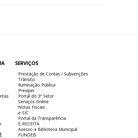
IA
SERVIÇOS
Prestação de Contas / Subvenções
Trânsito
Iluminação Pública
Previper
ntas
Portal do 3º Setor
Serviços Online
Notas Fiscais
e-SIC
Portal da Transparência
o
E-RECEITA
Acesso a Biblioteca Municipal
E
FUNDEB