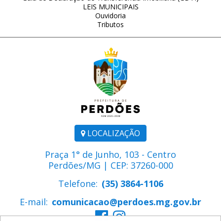
LEIS MUNICIPAIS
Ouvidoria
Tributos
LOCALIZAÇÃO
Praça 1° de Junho, 103 - Centro
Perdões/MG | CEP: 37260-000
Telefone:
(35) 3864-1106
E-mail:
comunicacao@perdoes.mg.gov.br