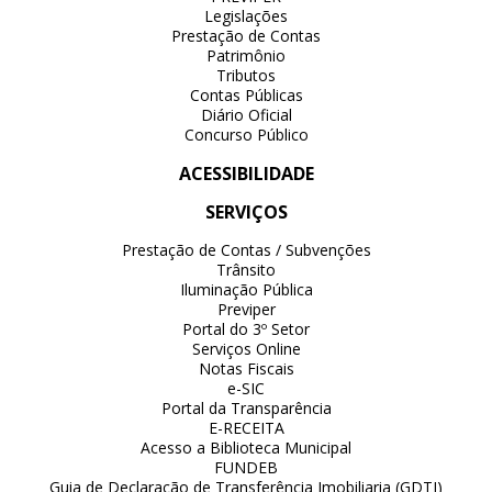
Legislações
Prestação de Contas
Patrimônio
Tributos
Contas Públicas
Diário Oficial
Concurso Público
ACESSIBILIDADE
SERVIÇOS
Prestação de Contas / Subvenções
Trânsito
Iluminação Pública
Previper
Portal do 3º Setor
Serviços Online
Notas Fiscais
e-SIC
Portal da Transparência
E-RECEITA
Acesso a Biblioteca Municipal
FUNDEB
Guia de Declaração de Transferência Imobiliaria (GDTI)