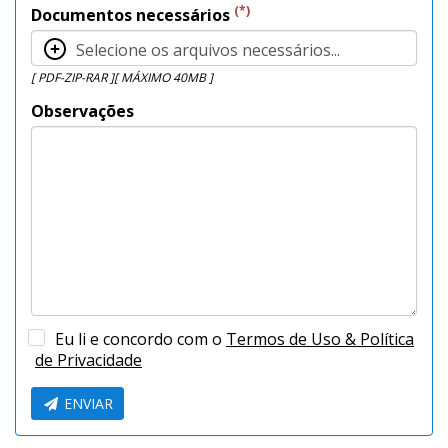
(*)
Documentos necessários
Selecione os arquivos necessários...
[ PDF-ZIP-RAR ][ MÁXIMO 40MB ]
Observações
Eu li e concordo com o
Termos de Uso & Política
de Privacidade
ENVIAR