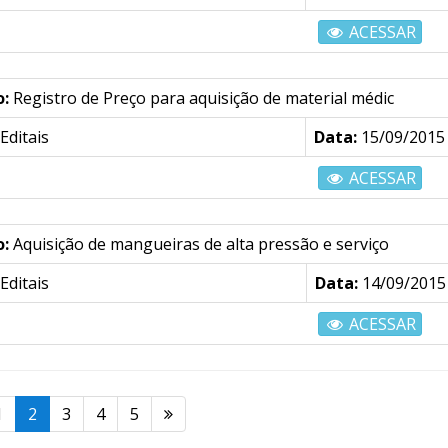
ACESSAR
o:
Registro de Preço para aquisição de material médic
Editais
Data:
15/09/2015
ACESSAR
o:
Aquisição de mangueiras de alta pressão e serviço
Editais
Data:
14/09/2015
ACESSAR
1
2
3
4
5