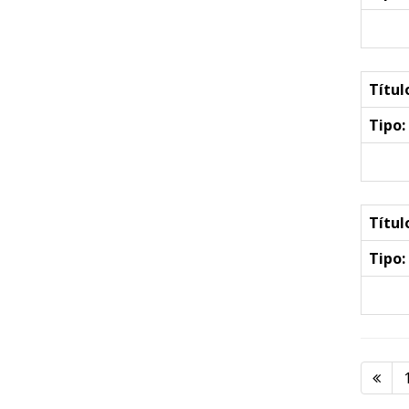
Títul
Tipo:
Títul
Tipo: