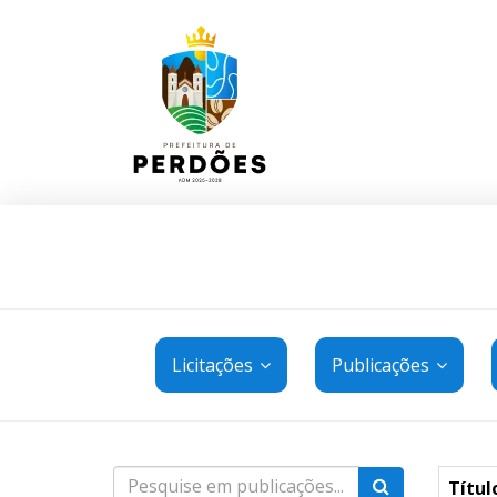
Licitações
Publicações
Títul