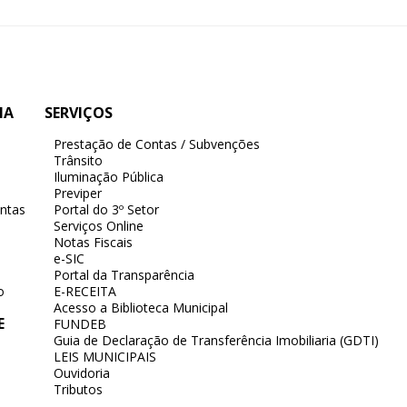
IA
SERVIÇOS
Prestação de Contas / Subvenções
Trânsito
Iluminação Pública
Previper
ntas
Portal do 3º Setor
Serviços Online
Notas Fiscais
e-SIC
Portal da Transparência
o
E-RECEITA
Acesso a Biblioteca Municipal
E
FUNDEB
Guia de Declaração de Transferência Imobiliaria (GDTI)
LEIS MUNICIPAIS
Ouvidoria
Tributos