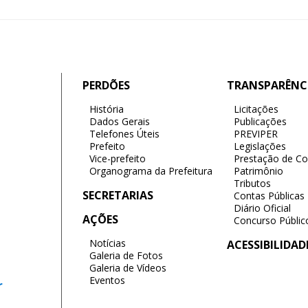
PERDÕES
TRANSPARÊNC
História
Licitações
Dados Gerais
Publicações
Telefones Úteis
PREVIPER
Prefeito
Legislações
Vice-prefeito
Prestação de Co
Organograma da Prefeitura
Patrimônio
Tributos
SECRETARIAS
Contas Públicas
Diário Oficial
AÇÕES
Concurso Públic
Notícias
ACESSIBILIDAD
Galeria de Fotos
Galeria de Vídeos
Eventos
r