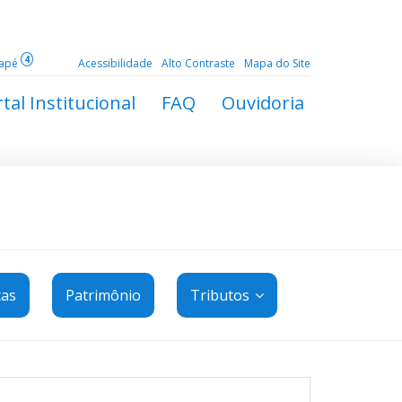
4
dapé
Acessibilidade
Alto Contraste
Mapa do Site
tal Institucional
FAQ
Ouvidoria
tas
Patrimônio
Tributos