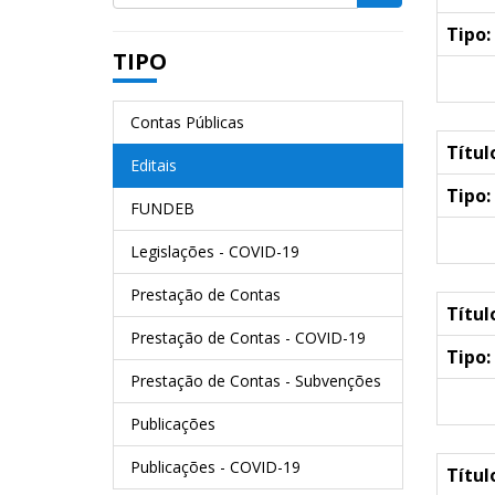
Tipo:
TIPO
Contas Públicas
Títul
Editais
Tipo:
FUNDEB
Legislações - COVID-19
Prestação de Contas
Títul
Prestação de Contas - COVID-19
Tipo:
Prestação de Contas - Subvenções
Publicações
Publicações - COVID-19
Títul