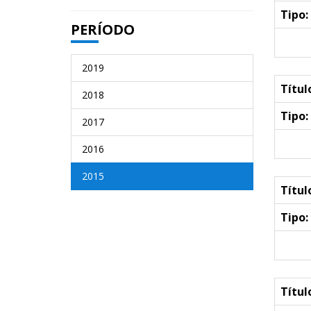
Tipo:
PERÍODO
2019
Títul
2018
Tipo:
2017
2016
2015
Títul
Tipo:
Títul