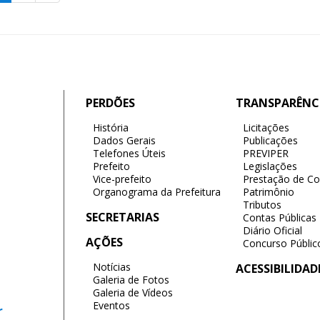
PERDÕES
TRANSPARÊNC
História
Licitações
Dados Gerais
Publicações
Telefones Úteis
PREVIPER
Prefeito
Legislações
Vice-prefeito
Prestação de Co
Organograma da Prefeitura
Patrimônio
Tributos
SECRETARIAS
Contas Públicas
Diário Oficial
AÇÕES
Concurso Públic
Notícias
ACESSIBILIDAD
Galeria de Fotos
Galeria de Vídeos
Eventos
r