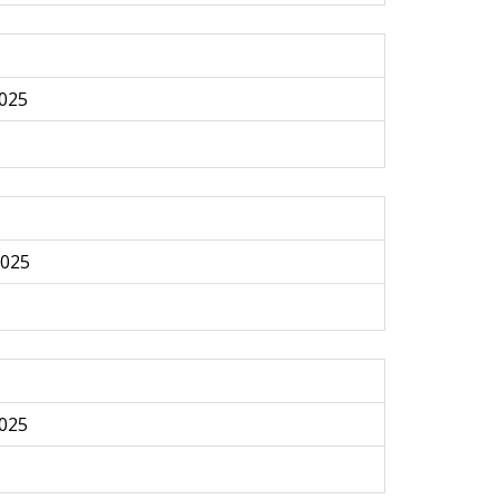
025
2025
025