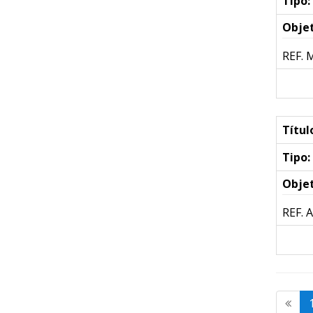
Tipo:
Objet
REF. 
Títul
Tipo:
Objet
REF. 