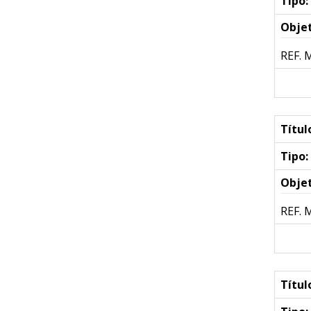
Tipo:
Objet
REF. 
Títul
Tipo:
Objet
REF. 
Títul