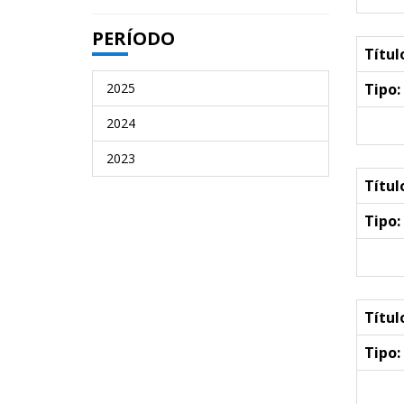
PERÍODO
Títul
2025
Tipo:
2024
2023
Títul
Tipo:
Títul
Tipo: