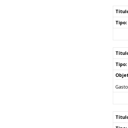
Títul
Tipo:
Títul
Tipo:
Objet
Gasto
Títul