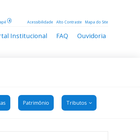
4
dapé
Acessibilidade
Alto Contraste
Mapa do Site
tal Institucional
FAQ
Ouvidoria
tas
Patrimônio
Tributos