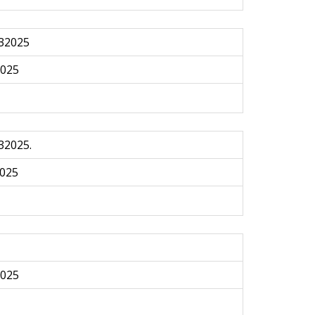
032025
2025
32025.
025
2025