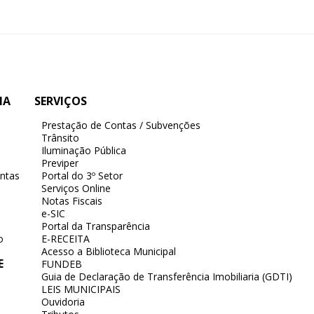
IA
SERVIÇOS
Prestação de Contas / Subvenções
Trânsito
Iluminação Pública
Previper
ntas
Portal do 3º Setor
Serviços Online
Notas Fiscais
e-SIC
Portal da Transparência
o
E-RECEITA
Acesso a Biblioteca Municipal
E
FUNDEB
Guia de Declaração de Transferência Imobiliaria (GDTI)
LEIS MUNICIPAIS
Ouvidoria