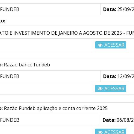
FUNDEB
Data:
25/09/
o:
ATO E INVESTIMENTO DE JANEIRO A AGOSTO DE 2025 - F
ACESSAR
o:
Razao banco fundeb
FUNDEB
Data:
12/09/
ACESSAR
o:
Razão Fundeb aplicação e conta corrente 2025
FUNDEB
Data:
06/08/2
ACESSAR