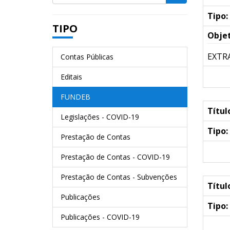
Tipo:
TIPO
Objet
EXTR
Contas Públicas
Editais
FUNDEB
Títul
Legislações - COVID-19
Tipo:
Prestação de Contas
Prestação de Contas - COVID-19
Prestação de Contas - Subvenções
Títul
Publicações
Tipo:
Publicações - COVID-19