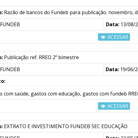
o:
Razão de bancos do Fundeb para publicação. novembro, d
FUNDEB
Data:
13/08/
ACESSAR
o:
Publicação ref. RREO 2º bimestre
FUNDEB
Data:
19/06/2
o:
s com saúde, gastos com educação, gastos com fundeb RREO
ACESSAR
o:
EXTRATO E INVESTIMENTO FUNDEB SEC EDUCAÇÃO