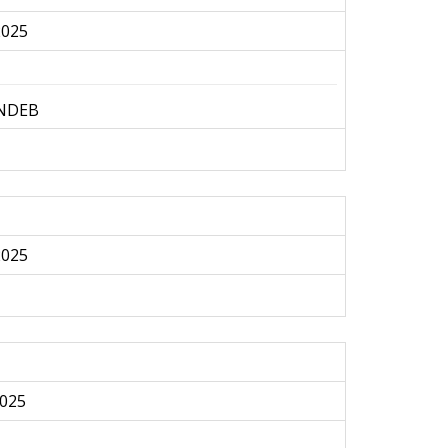
2025
UNDEB
2025
025