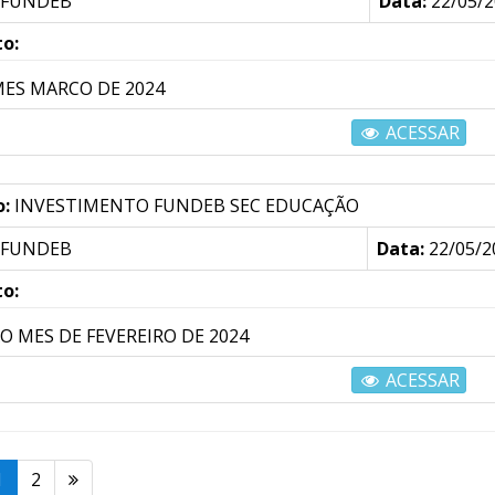
FUNDEB
Data:
22/05/2
o:
MES MARCO DE 2024
ACESSAR
o:
INVESTIMENTO FUNDEB SEC EDUCAÇÃO
FUNDEB
Data:
22/05/2
o:
AO MES DE FEVEREIRO DE 2024
ACESSAR
1
2