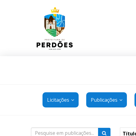
Licitações
Publicações
Títul