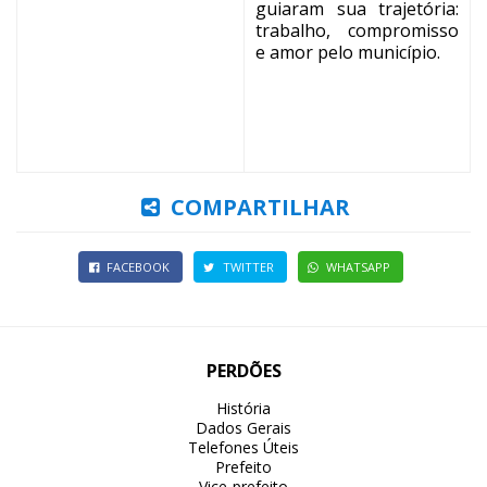
guiaram sua trajetória:
trabalho, compromisso
e amor pelo município.
COMPARTILHAR
FACEBOOK
TWITTER
WHATSAPP
PERDÕES
História
Dados Gerais
Telefones Úteis
Prefeito
Vice-prefeito