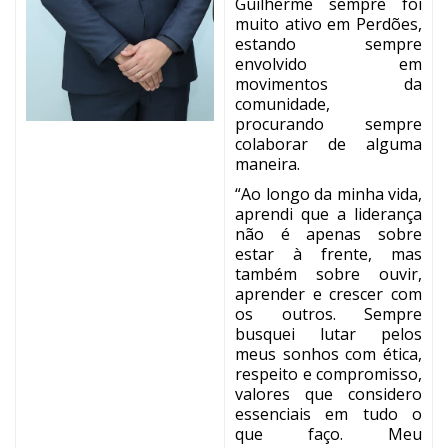
Guilherme sempre foi
muito ativo em Perdões,
estando sempre
envolvido em
movimentos da
comunidade,
procurando sempre
colaborar de alguma
maneira.
“Ao longo da minha vida,
aprendi que a liderança
não é apenas sobre
estar à frente, mas
também sobre ouvir,
aprender e crescer com
os outros. Sempre
busquei lutar pelos
meus sonhos com ética,
respeito e compromisso,
valores que considero
essenciais em tudo o
que faço. Meu