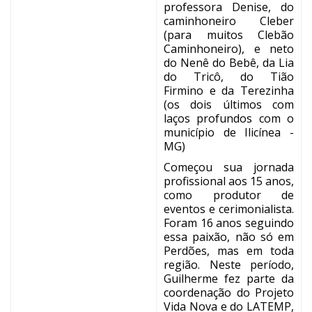
professora Denise, do
caminhoneiro Cleber
(para muitos Clebão
Caminhoneiro), e neto
do Nenê do Bebê, da Lia
do Tricô, do Tião
Firmino e da Terezinha
(os dois últimos com
laços profundos com o
município de Ilicínea -
MG)
Começou sua jornada
profissional aos 15 anos,
como produtor de
eventos e cerimonialista.
Foram 16 anos seguindo
essa paixão, não só em
Perdões, mas em toda
região. Neste período,
Guilherme fez parte da
coordenação do Projeto
Vida Nova e do LATEMP,