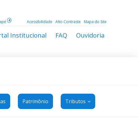
4
dapé
Acessibilidade
Alto Contraste
Mapa do Site
tal Institucional
FAQ
Ouvidoria
tas
Patrimônio
Tributos