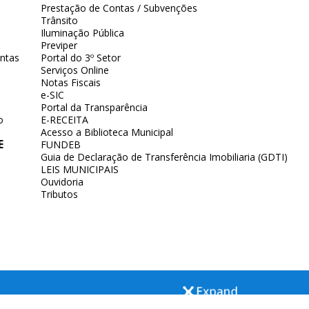
Prestação de Contas / Subvenções
Trânsito
Iluminação Pública
Previper
ntas
Portal do 3º Setor
Serviços Online
Notas Fiscais
e-SIC
Portal da Transparência
o
E-RECEITA
Acesso a Biblioteca Municipal
E
FUNDEB
Guia de Declaração de Transferência Imobiliaria (GDTI)
LEIS MUNICIPAIS
Ouvidoria
Tributos