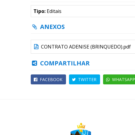
Tipo:
Editais
ANEXOS
CONTRATO ADENISE (BRINQUEDO).pdf
COMPARTILHAR
FACEBOOK
TWITTER
WHATSAPP