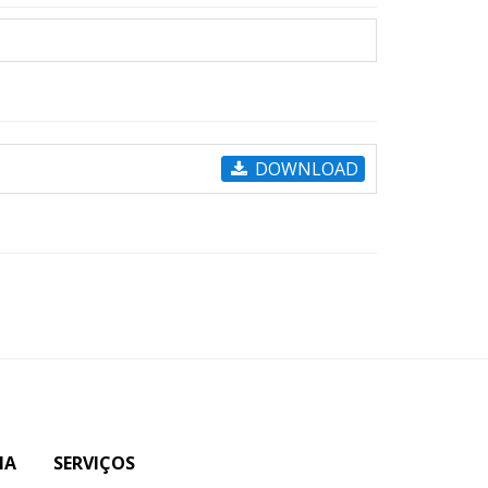
DOWNLOAD
IA
SERVIÇOS