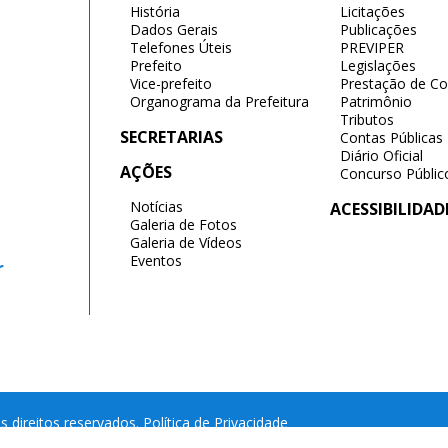
História
Licitações
Dados Gerais
Publicações
Telefones Úteis
PREVIPER
Prefeito
Legislações
Vice-prefeito
Prestação de Co
Organograma da Prefeitura
Patrimônio
Tributos
SECRETARIAS
Contas Públicas
Diário Oficial
AÇÕES
Concurso Públic
Notícias
ACESSIBILIDAD
Galeria de Fotos
Galeria de Vídeos
Eventos
r
s direitos reservados.
Política de Privacidade