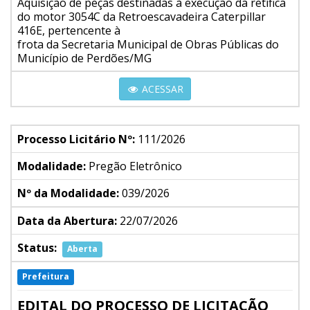
Aquisição de peças destinadas à execução da retífica
do motor 3054C da Retroescavadeira Caterpillar
416E, pertencente à
frota da Secretaria Municipal de Obras Públicas do
Município de Perdões/MG
ACESSAR
Processo Licitário Nº:
111/2026
Modalidade:
Pregão Eletrônico
Nº da Modalidade:
039/2026
Data da Abertura:
22/07/2026
Status:
Aberta
Prefeitura
EDITAL DO PROCESSO DE LICITAÇÃO