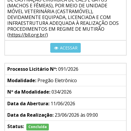
(MACHOS E FÊMEAS), POR MEIO DE UNIDADE
MÓVEL VETERINÁRIA (CASTRAMÓVEL),
DEVIDAMENTE EQUIPADA, LICENCIADA E COM
INFRAESTRUTURA ADEQUADA À REALIZAÇÃO DOS
PROCEDIMENTOS EM REGIME DE MUTIRÃO
(
https://bll.org.br/
)
ACESSAR
Processo Licitário Nº:
091/2026
Modalidade:
Pregão Eletrônico
Nº da Modalidade:
034/2026
Data da Abertura:
11/06/2026
Data da Realização:
23/06/2026 às 09:00
Status:
Concluída