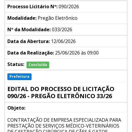
Processo Licitário Nº:
090/2026
Modalidade:
Pregão Eletrônico
Nº da Modalidade:
033/2026
Data da Abertura:
12/06/2026
Data da Realização:
25/06/2026 às 09:00
Status:
Concluída
Prefeitura
EDITAL DO PROCESSO DE LICITAÇÃO
090/26 - PREGÃO ELETRÔNICO 33/26
Objeto:
CONTRATAÇÃO DE EMPRESA ESPECIALIZADA PARA
PRESTAÇÃO DE SERVIÇOS MÉDICO-VETERINÁRIOS
DE CASTRAÇÃO CIRÚRGICA DE CÃES E GATOS