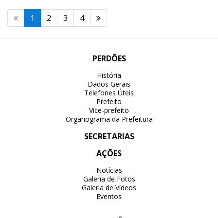
1
2
3
4
PERDÕES
História
Dados Gerais
Telefones Úteis
Prefeito
Vice-prefeito
Organograma da Prefeitura
SECRETARIAS
AÇÕES
Notícias
Galeria de Fotos
Galeria de Vídeos
Eventos