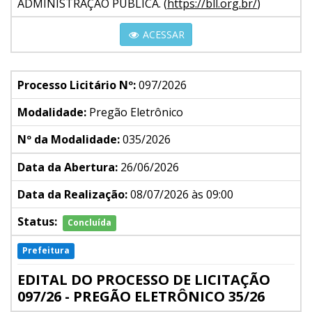
ADMINISTRAÇÃO PÚBLICA. (
https://bll.org.br/
)
ACESSAR
Processo Licitário Nº:
097/2026
Modalidade:
Pregão Eletrônico
Nº da Modalidade:
035/2026
Data da Abertura:
26/06/2026
Data da Realização:
08/07/2026 às 09:00
Status:
Concluída
Prefeitura
EDITAL DO PROCESSO DE LICITAÇÃO
097/26 - PREGÃO ELETRÔNICO 35/26