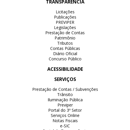
TRANSPARÊNCIA
Licitações
Publicações
PREVIPER
Legislações
Prestação de Contas
Patrimônio
Tributos
Contas Públicas
Diário Oficial
Concurso Público
ACESSIBILIDADE
SERVIÇOS
Prestação de Contas / Subvenções
Trânsito
Iluminação Pública
Previper
Portal do 3º Setor
Serviços Online
Notas Fiscais
e-SIC