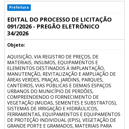
Prefeitura
EDITAL DO PROCESSO DE LICITAÇÃO
091/2026 - PREGÃO ELETRÔNICO
34/2026
Objeto:
AQUISIÇÃO, VIA REGISTRO DE PREÇOS, DE
MATERIAIS, INSUMOS, EQUIPAMENTOS E
ELEMENTOS DESTINADOS À IMPLANTAÇÃO,
MANUTENÇÃO, REVITALIZAÇÃO E AMPLIAÇÃO DE
ÁREAS VERDES, PRAÇAS, JARDINS, PARQUES,
CANTEIROS, VIAS PÚBLICAS E DEMAIS ESPAÇOS
URBANOS DO MUNICÍPIO DE PERDÕES,
COMPREENDENDO O FORNECIMENTO DE
VEGETAÇÃO (MUDAS, SEMENTES E SUBSTRATOS),
SISTEMAS DE IRRIGAÇÃO E HIDRÁULICOS,
FERRAMENTAS, EQUIPAMENTOS E EQUIPAMENTOS
DE PROTEÇÃO INDIVIDUAL (EPIS), VEGETAÇÃO DE
GRANDE PORTE E GRAMADOS, MATERIAIS PARA