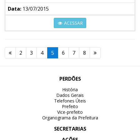
Data:
13/07/2015
ACESSAR
2
3
4
5
6
7
8
PERDÕES
História
Dados Gerais
Telefones Úteis
Prefeito
Vice-prefeito
Organograma da Prefeitura
SECRETARIAS
AÇÕES