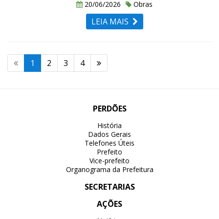
20/06/2026
Obras
LEIA MAIS
1
2
3
4
PERDÕES
História
Dados Gerais
Telefones Úteis
Prefeito
Vice-prefeito
Organograma da Prefeitura
SECRETARIAS
AÇÕES