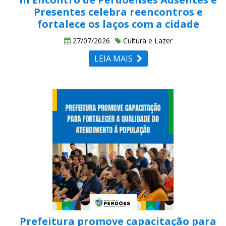
Presentes celebra reencontros e
fortalece os laços com a cidade
27/07/2026
Cultura e Lazer
LEIA MAIS
Prefeitura promove capacitação para