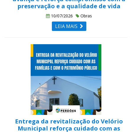
preservação e a qualidade de vida
10/07/2026
Obras
LEIA MAIS
Entrega da revitalização do Velório
Municipal reforça cuidado com as