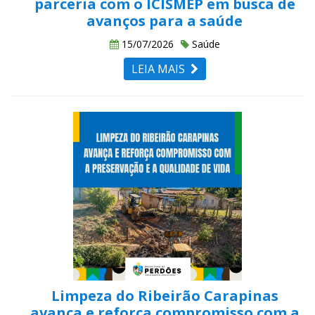
parceria com o ICISMEP em busca de
avanços para a saúde
15/07/2026
Saúde
LEIA MAIS
Limpeza do Ribeirão Carapinas
avança e reforça compromisso com a