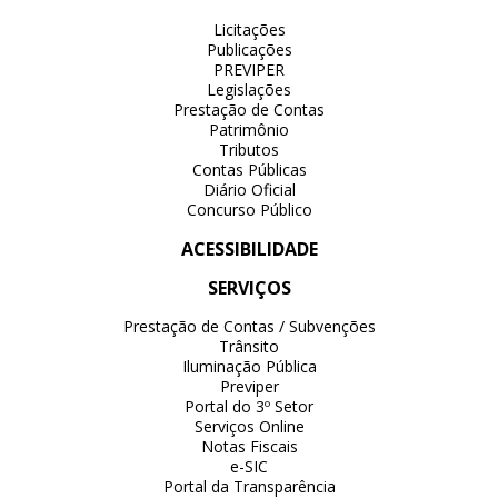
Licitações
Publicações
PREVIPER
Legislações
Prestação de Contas
Patrimônio
Tributos
Contas Públicas
Diário Oficial
Concurso Público
ACESSIBILIDADE
SERVIÇOS
Prestação de Contas / Subvenções
Trânsito
Iluminação Pública
Previper
Portal do 3º Setor
Serviços Online
Notas Fiscais
e-SIC
Portal da Transparência