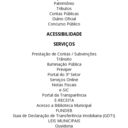
Patrimônio
Tributos
Contas Públicas
Diário Oficial
Concurso Público
ACESSIBILIDADE
SERVIÇOS
Prestação de Contas / Subvenções
Trânsito
Iluminação Pública
Previper
Portal do 3º Setor
Serviços Online
Notas Fiscais
e-SIC
Portal da Transparência
E-RECEITA
Acesso a Biblioteca Municipal
FUNDEB
Guia de Declaração de Transferência Imobiliaria (GDTI)
LEIS MUNICIPAIS
Ouvidoria