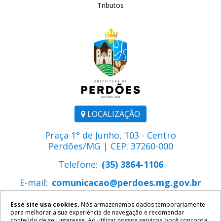
Tributos
LOCALIZAÇÃO
Praça 1° de Junho, 103 - Centro
Perdões/MG | CEP: 37260-000
Telefone:
(35) 3864-1106
E-mail:
comunicacao@perdoes.mg.gov.br
Esse site usa cookies.
Nós armazenamos dados temporariamente
para melhorar a sua experiência de navegação e recomendar
conteúdo de seu interesse. Ao utilizar nossos serviços, você concorda