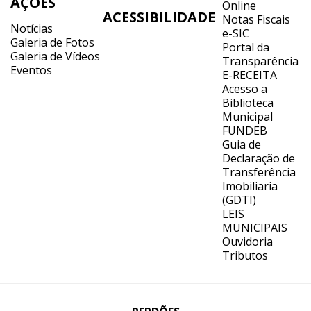
AÇÕES
Online
ACESSIBILIDADE
Notas Fiscais
Notícias
e-SIC
Galeria de Fotos
Portal da
Galeria de Vídeos
Transparência
Eventos
E-RECEITA
Acesso a
Biblioteca
Municipal
FUNDEB
Guia de
Declaração de
Transferência
Imobiliaria
(GDTI)
LEIS
MUNICIPAIS
Ouvidoria
Tributos