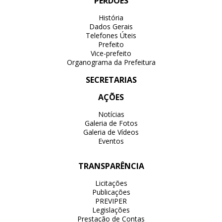
PERDÕES
História
Dados Gerais
Telefones Úteis
Prefeito
Vice-prefeito
Organograma da Prefeitura
SECRETARIAS
AÇÕES
Notícias
Galeria de Fotos
Galeria de Vídeos
Eventos
TRANSPARÊNCIA
Licitações
Publicações
PREVIPER
Legislações
Prestação de Contas