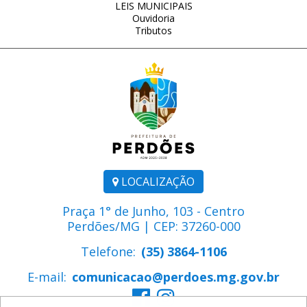
LEIS MUNICIPAIS
Ouvidoria
Tributos
LOCALIZAÇÃO
Praça 1° de Junho, 103 - Centro
Perdões/MG | CEP: 37260-000
Telefone:
(35) 3864-1106
E-mail:
comunicacao@perdoes.mg.gov.br