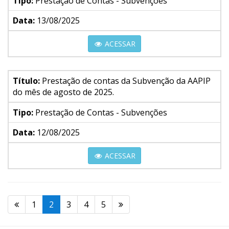
Tipo:
Prestação de Contas - Subvenções
Data:
13/08/2025
ACESSAR
Título:
Prestação de contas da Subvenção da AAPIP
do mês de agosto de 2025.
Tipo:
Prestação de Contas - Subvenções
Data:
12/08/2025
ACESSAR
1
2
3
4
5