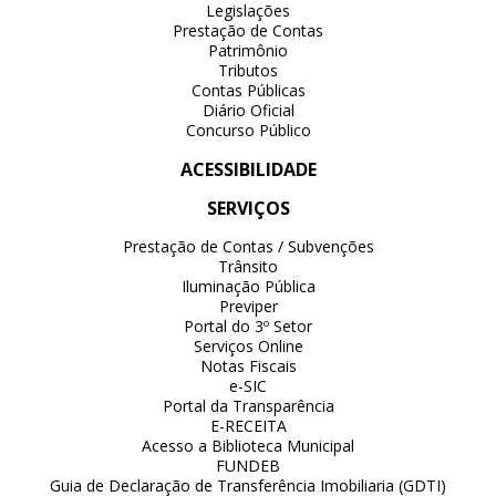
Legislações
Prestação de Contas
Patrimônio
Tributos
Contas Públicas
Diário Oficial
Concurso Público
ACESSIBILIDADE
SERVIÇOS
Prestação de Contas / Subvenções
Trânsito
Iluminação Pública
Previper
Portal do 3º Setor
Serviços Online
Notas Fiscais
e-SIC
Portal da Transparência
E-RECEITA
Acesso a Biblioteca Municipal
FUNDEB
Guia de Declaração de Transferência Imobiliaria (GDTI)