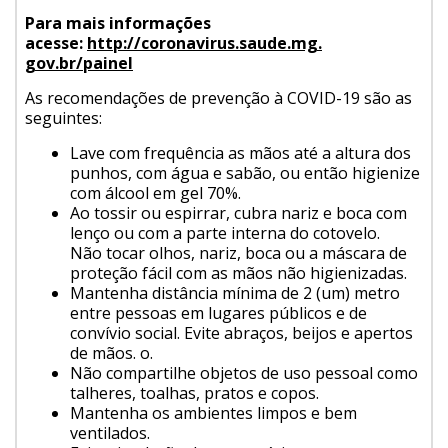
Para mais informações
acesse:
http://coronavirus.saude.mg.
gov.br/painel
As recomendações de prevenção à COVID-19 são as
seguintes:
Lave com frequência as mãos até a altura dos
punhos, com água e sabão, ou então higienize
com álcool em gel 70%.
Ao tossir ou espirrar, cubra nariz e boca com
lenço ou com a parte interna do cotovelo.
Não tocar olhos, nariz, boca ou a máscara de
proteção fácil com as mãos não higienizadas.
Mantenha distância mínima de 2 (um) metro
entre pessoas em lugares públicos e de
convívio social. Evite abraços, beijos e apertos
de mãos. o.
Não compartilhe objetos de uso pessoal como
talheres, toalhas, pratos e copos.
Mantenha os ambientes limpos e bem
ventilados.