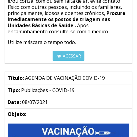
e/ou coriza, com ou sem falta de ar, evite contato
físico com outras pessoas, incluindo os familiares,
principalmente, idosos e doentes crônicos,
Procure
imediatamente os postos de triagem nas
Unidades Básicas de Saúde .
Após
encaminhamento consulte-se com o médico.
Utilize máscara o tempo todo.
ACESSAR
Título:
AGENDA DE VACINAÇÃO COVID-19
Tipo:
Publicações - COVID-19
Data:
08/07/2021
Objeto: