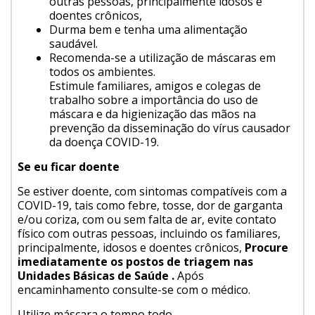
outras pessoas, principalmente idosos e
doentes crônicos,
Durma bem e tenha uma alimentação
saudável.
Recomenda-se a utilização de máscaras em
todos os ambientes.
Estimule familiares, amigos e colegas de
trabalho sobre a importância do uso de
máscara e da higienização das mãos na
prevenção da disseminação do vírus causador
da doença COVID-19.
Se eu ficar doente
Se estiver doente, com sintomas compatíveis com a
COVID-19, tais como febre, tosse, dor de garganta
e/ou coriza, com ou sem falta de ar, evite contato
físico com outras pessoas, incluindo os familiares,
principalmente, idosos e doentes crônicos,
Procure
imediatamente os postos de triagem nas
Unidades Básicas de Saúde .
Após
encaminhamento consulte-se com o médico.
Utilize máscara o tempo todo.