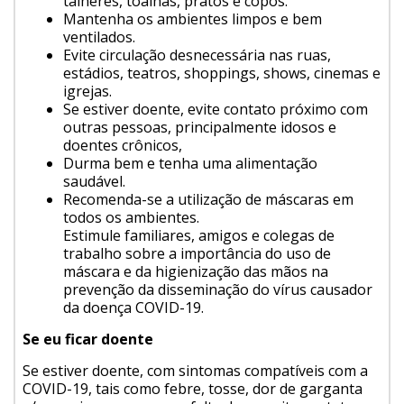
talheres, toalhas, pratos e copos.
Mantenha os ambientes limpos e bem
ventilados.
Evite circulação desnecessária nas ruas,
estádios, teatros, shoppings, shows, cinemas e
igrejas.
Se estiver doente, evite contato próximo com
outras pessoas, principalmente idosos e
doentes crônicos,
Durma bem e tenha uma alimentação
saudável.
Recomenda-se a utilização de máscaras em
todos os ambientes.
Estimule familiares, amigos e colegas de
trabalho sobre a importância do uso de
máscara e da higienização das mãos na
prevenção da disseminação do vírus causador
da doença COVID-19.
Se eu ficar doente
Se estiver doente, com sintomas compatíveis com a
COVID-19, tais como febre, tosse, dor de garganta