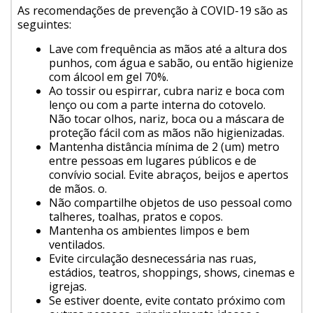
As recomendações de prevenção à COVID-19 são as
seguintes:
Lave com frequência as mãos até a altura dos
punhos, com água e sabão, ou então higienize
com álcool em gel 70%.
Ao tossir ou espirrar, cubra nariz e boca com
lenço ou com a parte interna do cotovelo.
Não tocar olhos, nariz, boca ou a máscara de
proteção fácil com as mãos não higienizadas.
Mantenha distância mínima de 2 (um) metro
entre pessoas em lugares públicos e de
convívio social. Evite abraços, beijos e apertos
de mãos. o.
Não compartilhe objetos de uso pessoal como
talheres, toalhas, pratos e copos.
Mantenha os ambientes limpos e bem
ventilados.
Evite circulação desnecessária nas ruas,
estádios, teatros, shoppings, shows, cinemas e
igrejas.
Se estiver doente, evite contato próximo com