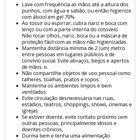
Lave com frequência as mãos até a altura dos
punhos, com água e sabão, ou então higienize
com álcool em gel 70%.
Ao tossir ou espirrar, cubra nariz e boca com
lenço ou com a parte interna do cotovelo.
Não tocar olhos, nariz, boca ou a máscara de
proteção fácil com as mãos não higienizadas.
Mantenha distância mínima de 2 (um) metro
entre pessoas em lugares públicos e de
convívio social. Evite abraços, beijos e apertos
de mãos. o.
Não compartilhe objetos de uso pessoal como
talheres, toalhas, pratos e copos.
Mantenha os ambientes limpos e bem
ventilados.
Evite circulação desnecessária nas ruas,
estádios, teatros, shoppings, shows, cinemas e
igrejas.
Se estiver doente, evite contato próximo com
outras pessoas, principalmente idosos e
doentes crônicos,
Durma bem e tenha uma alimentação