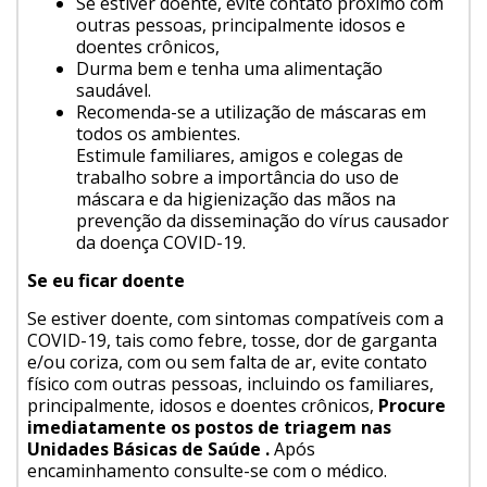
Se estiver doente, evite contato próximo com
outras pessoas, principalmente idosos e
doentes crônicos,
Durma bem e tenha uma alimentação
saudável.
Recomenda-se a utilização de máscaras em
todos os ambientes.
Estimule familiares, amigos e colegas de
trabalho sobre a importância do uso de
máscara e da higienização das mãos na
prevenção da disseminação do vírus causador
da doença COVID-19.
Se eu ficar doente
Se estiver doente, com sintomas compatíveis com a
COVID-19, tais como febre, tosse, dor de garganta
e/ou coriza, com ou sem falta de ar, evite contato
físico com outras pessoas, incluindo os familiares,
principalmente, idosos e doentes crônicos,
Procure
imediatamente os postos de triagem nas
Unidades Básicas de Saúde .
Após
encaminhamento consulte-se com o médico.