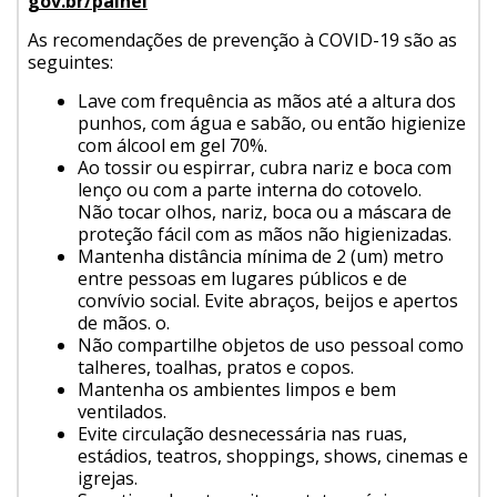
gov.br/painel
As recomendações de prevenção à COVID-19 são as
seguintes:
Lave com frequência as mãos até a altura dos
punhos, com água e sabão, ou então higienize
com álcool em gel 70%.
Ao tossir ou espirrar, cubra nariz e boca com
lenço ou com a parte interna do cotovelo.
Não tocar olhos, nariz, boca ou a máscara de
proteção fácil com as mãos não higienizadas.
Mantenha distância mínima de 2 (um) metro
entre pessoas em lugares públicos e de
convívio social. Evite abraços, beijos e apertos
de mãos. o.
Não compartilhe objetos de uso pessoal como
talheres, toalhas, pratos e copos.
Mantenha os ambientes limpos e bem
ventilados.
Evite circulação desnecessária nas ruas,
estádios, teatros, shoppings, shows, cinemas e
igrejas.