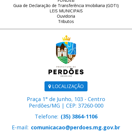
FUNDEB
Guia de Declaração de Transferência Imobiliaria (GDTI)
LEIS MUNICIPAIS
Ouvidoria
Tributos
LOCALIZAÇÃO
Praça 1° de Junho, 103 - Centro
Perdões/MG | CEP: 37260-000
Telefone:
(35) 3864-1106
E-mail:
comunicacao@perdoes.mg.gov.br