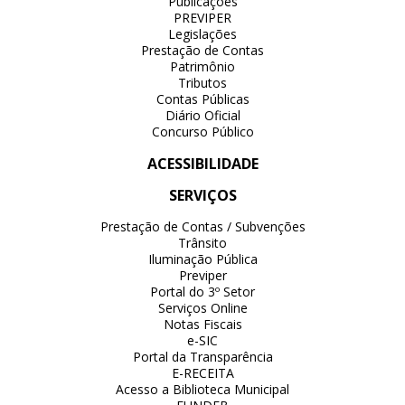
Publicações
PREVIPER
Legislações
Prestação de Contas
Patrimônio
Tributos
Contas Públicas
Diário Oficial
Concurso Público
ACESSIBILIDADE
SERVIÇOS
Prestação de Contas / Subvenções
Trânsito
Iluminação Pública
Previper
Portal do 3º Setor
Serviços Online
Notas Fiscais
e-SIC
Portal da Transparência
E-RECEITA
Acesso a Biblioteca Municipal