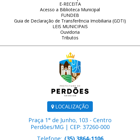
E-RECEITA
Acesso a Biblioteca Municipal
FUNDEB
Guia de Declaração de Transferência Imobiliaria (GDTI)
LEIS MUNICIPAIS
Ouvidoria
Tributos
LOCALIZAÇÃO
Praça 1° de Junho, 103 - Centro
Perdões/MG | CEP: 37260-000
Telefone:
(35) 3864-1106