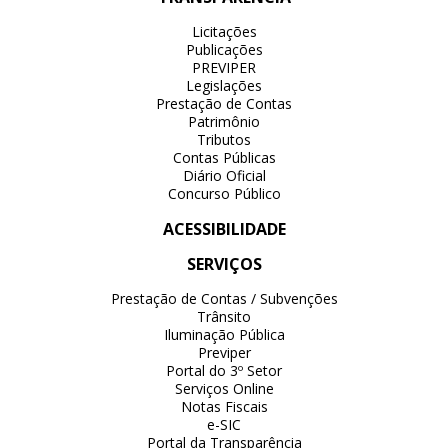
Licitações
Publicações
PREVIPER
Legislações
Prestação de Contas
Patrimônio
Tributos
Contas Públicas
Diário Oficial
Concurso Público
ACESSIBILIDADE
SERVIÇOS
Prestação de Contas / Subvenções
Trânsito
Iluminação Pública
Previper
Portal do 3º Setor
Serviços Online
Notas Fiscais
e-SIC
Portal da Transparência