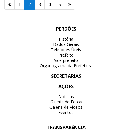
1
2
3
4
5
PERDÕES
História
Dados Gerais
Telefones Úteis
Prefeito
Vice-prefeito
Organograma da Prefeitura
SECRETARIAS
AÇÕES
Notícias
Galeria de Fotos
Galeria de Vídeos
Eventos
TRANSPARÊNCIA