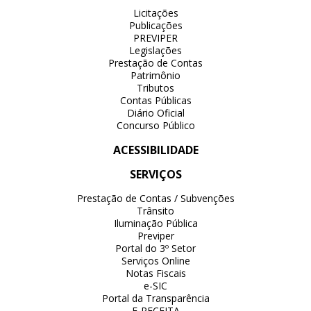
Licitações
Publicações
PREVIPER
Legislações
Prestação de Contas
Patrimônio
Tributos
Contas Públicas
Diário Oficial
Concurso Público
ACESSIBILIDADE
SERVIÇOS
Prestação de Contas / Subvenções
Trânsito
Iluminação Pública
Previper
Portal do 3º Setor
Serviços Online
Notas Fiscais
e-SIC
Portal da Transparência
E-RECEITA