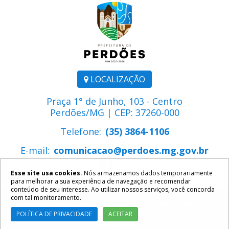
LOCALIZAÇÃO
Praça 1° de Junho, 103 - Centro
Perdões/MG | CEP: 37260-000
Telefone:
(35) 3864-1106
E-mail:
comunicacao@perdoes.mg.gov.br
Esse site usa cookies.
Nós armazenamos dados temporariamente
para melhorar a sua experiência de navegação e recomendar
conteúdo de seu interesse. Ao utilizar nossos serviços, você concorda
com tal monitoramento.
2026 ©
Prefeitura Municipal de Perdões
. Todos os direitos
reservados.
Política de Privacidade
POLÍTICA DE PRIVACIDADE
ACEITAR