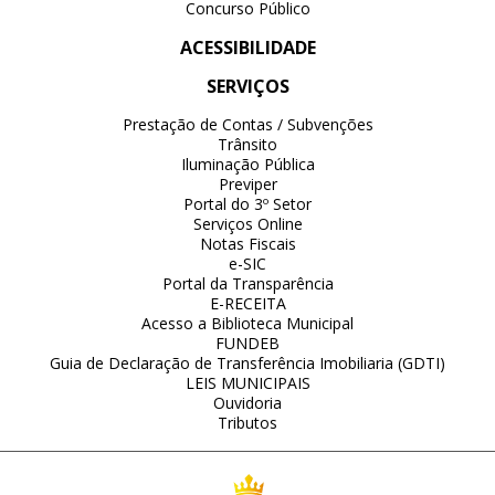
Concurso Público
ACESSIBILIDADE
SERVIÇOS
Prestação de Contas / Subvenções
Trânsito
Iluminação Pública
Previper
Portal do 3º Setor
Serviços Online
Notas Fiscais
e-SIC
Portal da Transparência
E-RECEITA
Acesso a Biblioteca Municipal
FUNDEB
Guia de Declaração de Transferência Imobiliaria (GDTI)
LEIS MUNICIPAIS
Ouvidoria
Tributos