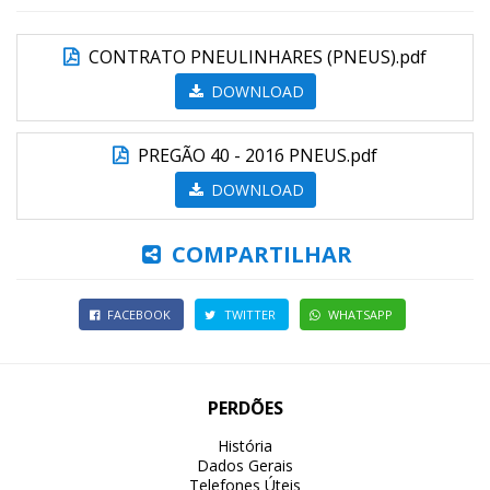
CONTRATO PNEULINHARES (PNEUS).pdf
DOWNLOAD
PREGÃO 40 - 2016 PNEUS.pdf
DOWNLOAD
COMPARTILHAR
FACEBOOK
TWITTER
WHATSAPP
PERDÕES
História
Dados Gerais
Telefones Úteis