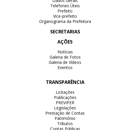
Dados Gerais
Telefones Úteis
Prefeito
Vice-prefeito
Organograma da Prefeitura
SECRETARIAS
AÇÕES
Notícias
Galeria de Fotos
Galeria de Vídeos
Eventos
TRANSPARÊNCIA
Licitações
Publicações
PREVIPER
Legislações
Prestação de Contas
Patrimônio
Tributos
Contas Públicas