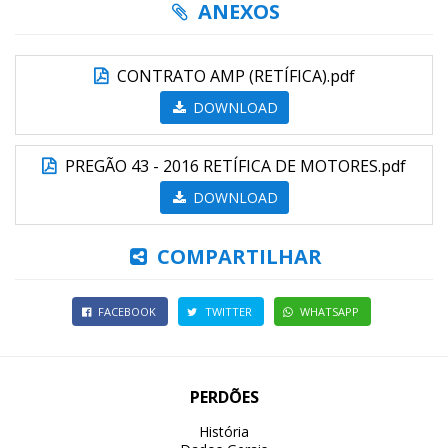
ANEXOS
CONTRATO AMP (RETÍFICA).pdf
DOWNLOAD
PREGÃO 43 - 2016 RETÍFICA DE MOTORES.pdf
DOWNLOAD
COMPARTILHAR
FACEBOOK
TWITTER
WHATSAPP
PERDÕES
História