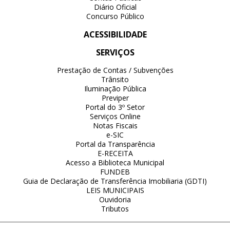
Diário Oficial
Concurso Público
ACESSIBILIDADE
SERVIÇOS
Prestação de Contas / Subvenções
Trânsito
Iluminação Pública
Previper
Portal do 3º Setor
Serviços Online
Notas Fiscais
e-SIC
Portal da Transparência
E-RECEITA
Acesso a Biblioteca Municipal
FUNDEB
Guia de Declaração de Transferência Imobiliaria (GDTI)
LEIS MUNICIPAIS
Ouvidoria
Tributos