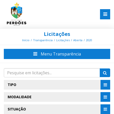
Licitações
Início
Transparência
Licitações
Aberta
2020
Menu Transparência
TIPO
MODALIDADE
SITUAÇÃO