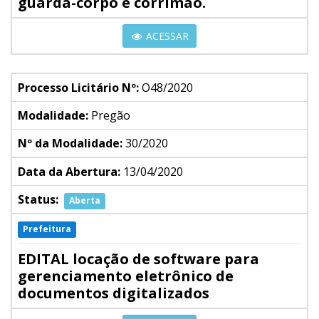
guarda-corpo e corrimão.
ACESSAR
Processo Licitário Nº:
O48/2020
Modalidade:
Pregão
Nº da Modalidade:
30/2020
Data da Abertura:
13/04/2020
Status:
Aberta
Prefeitura
EDITAL locação de software para
gerenciamento eletrônico de
documentos digitalizados