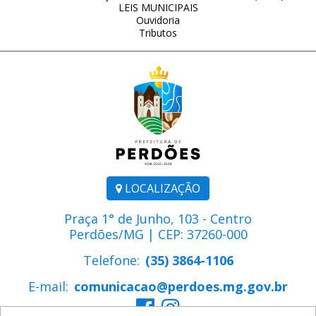
LEIS MUNICIPAIS
Ouvidoria
Tributos
LOCALIZAÇÃO
Praça 1° de Junho, 103 - Centro
Perdões/MG | CEP: 37260-000
Telefone:
(35) 3864-1106
E-mail:
comunicacao@perdoes.mg.gov.br