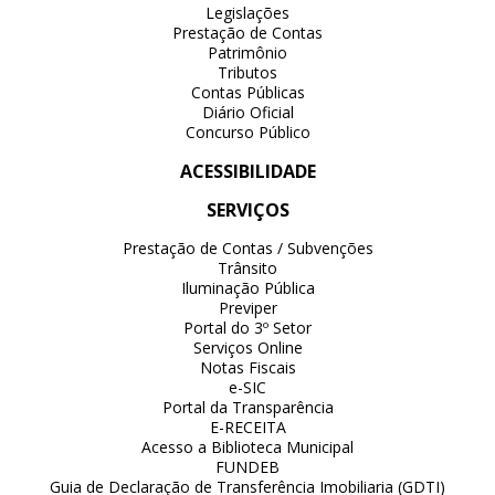
Legislações
Prestação de Contas
Patrimônio
Tributos
Contas Públicas
Diário Oficial
Concurso Público
ACESSIBILIDADE
SERVIÇOS
Prestação de Contas / Subvenções
Trânsito
Iluminação Pública
Previper
Portal do 3º Setor
Serviços Online
Notas Fiscais
e-SIC
Portal da Transparência
E-RECEITA
Acesso a Biblioteca Municipal
FUNDEB
Guia de Declaração de Transferência Imobiliaria (GDTI)