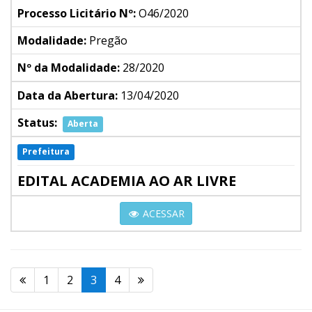
Processo Licitário Nº:
O46/2020
Modalidade:
Pregão
Nº da Modalidade:
28/2020
Data da Abertura:
13/04/2020
Status:
Aberta
Prefeitura
EDITAL ACADEMIA AO AR LIVRE
ACESSAR
1
2
3
4