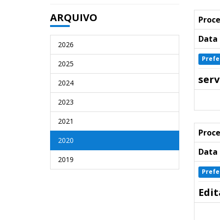
ARQUIVO
Proce
Data 
2026
Prefe
2025
serv
2024
2023
2021
Proce
2020
Data 
2019
Prefe
Edit