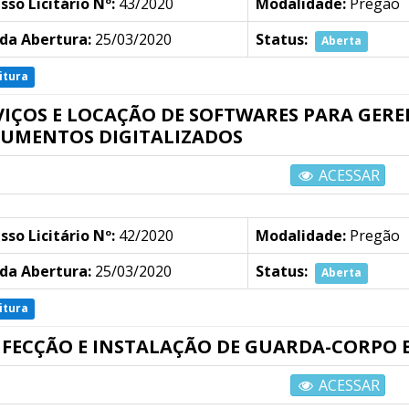
sso Licitário Nº:
43/2020
Modalidade:
Pregão
da Abertura:
25/03/2020
Status:
Aberta
itura
VIÇOS E LOCAÇÃO DE SOFTWARES PARA GER
UMENTOS DIGITALIZADOS
ACESSAR
sso Licitário Nº:
42/2020
Modalidade:
Pregão
da Abertura:
25/03/2020
Status:
Aberta
itura
FECÇÃO E INSTALAÇÃO DE GUARDA-CORPO 
ACESSAR