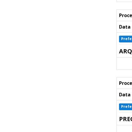
Proce
Data 
Prefe
ARQ
Proce
Data 
Prefe
PRE