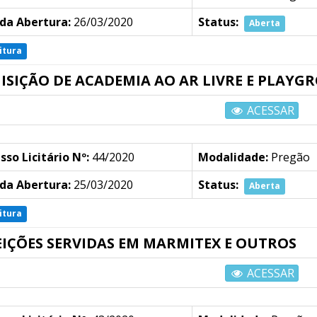
da Abertura:
26/03/2020
Status:
Aberta
itura
ISIÇÃO DE ACADEMIA AO AR LIVRE E PLAY
ACESSAR
sso Licitário Nº:
44/2020
Modalidade:
Pregão
da Abertura:
25/03/2020
Status:
Aberta
itura
EIÇÕES SERVIDAS EM MARMITEX E OUTROS
ACESSAR