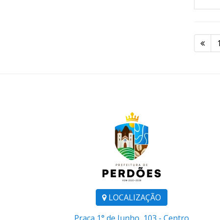
LOCALIZAÇÃO
Praça 1° de Junho, 103 - Centro