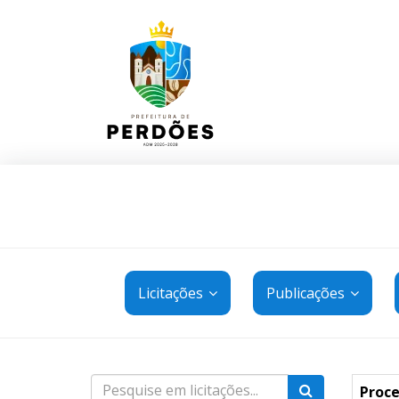
Licitações
Publicações
Proce