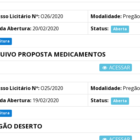
sso Licitário Nº:
O26/2020
Modalidade:
Pregão
da Abertura:
20/02/2020
Status:
Aberta
itura
UIVO PROPOSTA MEDICAMENTOS
ACESSAR
sso Licitário Nº:
O25/2020
Modalidade:
Pregão
da Abertura:
19/02/2020
Status:
Aberta
itura
GÃO DESERTO
ACESSAR