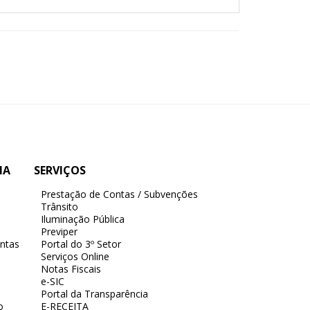
IA
SERVIÇOS
Prestação de Contas / Subvenções
Trânsito
Iluminação Pública
Previper
ntas
Portal do 3º Setor
Serviços Online
Notas Fiscais
e-SIC
Portal da Transparência
o
E-RECEITA