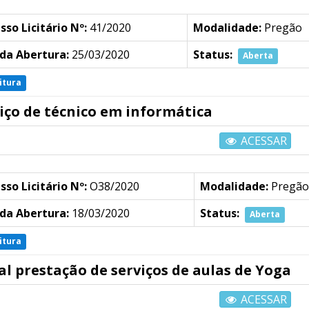
sso Licitário Nº:
41/2020
Modalidade:
Pregão
da Abertura:
25/03/2020
Status:
Aberta
itura
iço de técnico em informática
ACESSAR
sso Licitário Nº:
O38/2020
Modalidade:
Pregão
da Abertura:
18/03/2020
Status:
Aberta
itura
al prestação de serviços de aulas de Yoga
ACESSAR