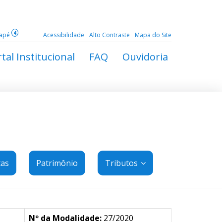
4
dapé
Acessibilidade
Alto Contraste
Mapa do Site
tal Institucional
FAQ
Ouvidoria
tas
Patrimônio
Tributos
Nº da Modalidade:
27/2020