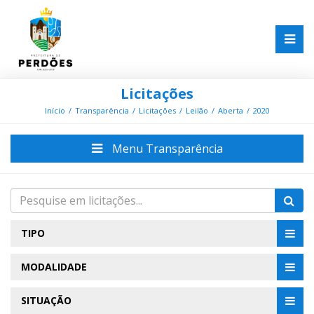
Licitações
Início
Transparência
Licitações
Leilão
Aberta
2020
Menu Transparência
TIPO
MODALIDADE
SITUAÇÃO