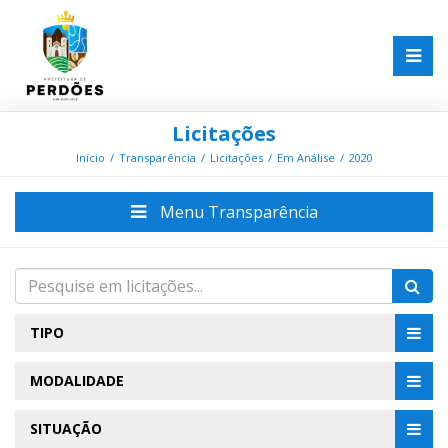
Licitações
Início
Transparência
Licitações
Em Análise
2020
Menu Transparência
TIPO
MODALIDADE
SITUAÇÃO