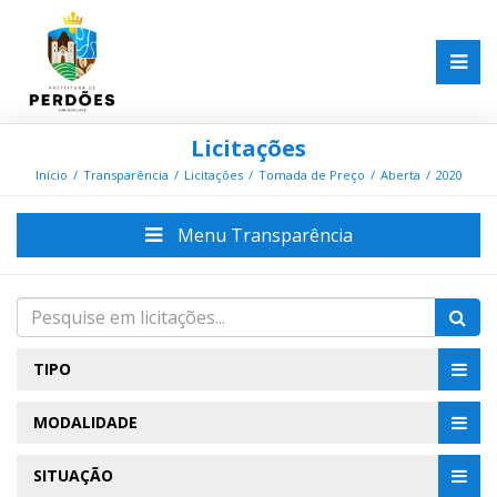
Licitações
Início
Transparência
Licitações
Tomada de Preço
Aberta
2020
Menu Transparência
TIPO
MODALIDADE
SITUAÇÃO