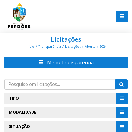
Licitações
Início
Transparência
Licitações
Aberta
2024
Menu Transparência
TIPO
MODALIDADE
SITUAÇÃO