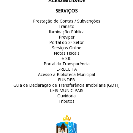
ACESSIBILIDADE
SERVIÇOS
Prestação de Contas / Subvenções
Trânsito
Iluminação Pública
Previper
Portal do 3º Setor
Serviços Online
Notas Fiscais
e-SIC
Portal da Transparência
E-RECEITA
Acesso a Biblioteca Municipal
FUNDEB
Guia de Declaração de Transferência Imobiliaria (GDTI)
LEIS MUNICIPAIS
Ouvidoria
Tributos