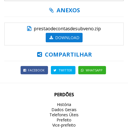
ANEXOS
prestaodecontasdesubveno.zip
DOWNLOAD
COMPARTILHAR
FACEBOOK
TWITTER
WHATSAPP
PERDÕES
História
Dados Gerais
Telefones Úteis
Prefeito
Vice-prefeito