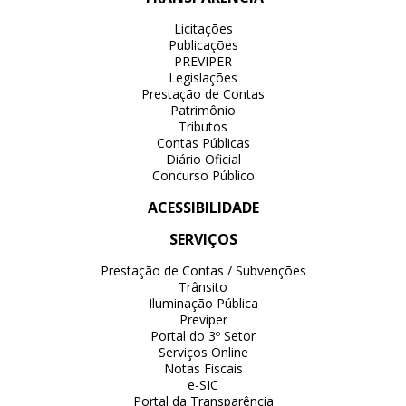
Licitações
Publicações
PREVIPER
Legislações
Prestação de Contas
Patrimônio
Tributos
Contas Públicas
Diário Oficial
Concurso Público
ACESSIBILIDADE
SERVIÇOS
Prestação de Contas / Subvenções
Trânsito
Iluminação Pública
Previper
Portal do 3º Setor
Serviços Online
Notas Fiscais
e-SIC
Portal da Transparência