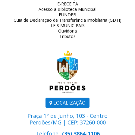
E-RECEITA
Acesso a Biblioteca Municipal
FUNDEB
Guia de Declaração de Transferência Imobiliaria (GDTI)
LEIS MUNICIPAIS
Ouvidoria
Tributos
LOCALIZAÇÃO
Praça 1° de Junho, 103 - Centro
Perdões/MG | CEP: 37260-000
Telefone:
(35) 3864-1106