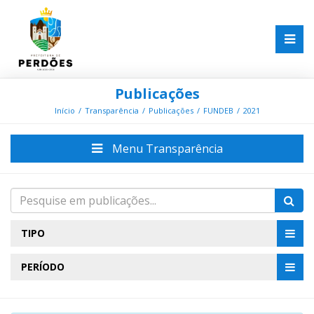
Publicações
Início
Transparência
Publicações
FUNDEB
2021
Menu Transparência
TIPO
PERÍODO