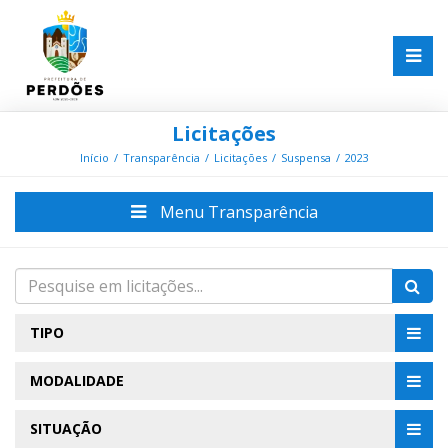
Licitações
Início
Transparência
Licitações
Suspensa
2023
Menu Transparência
TIPO
MODALIDADE
SITUAÇÃO