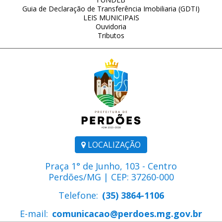
Guia de Declaração de Transferência Imobiliaria (GDTI)
LEIS MUNICIPAIS
Ouvidoria
Tributos
LOCALIZAÇÃO
Praça 1° de Junho, 103 - Centro
Perdões/MG | CEP: 37260-000
Telefone:
(35) 3864-1106
E-mail:
comunicacao@perdoes.mg.gov.br