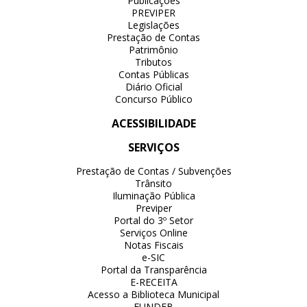
Publicações
PREVIPER
Legislações
Prestação de Contas
Patrimônio
Tributos
Contas Públicas
Diário Oficial
Concurso Público
ACESSIBILIDADE
SERVIÇOS
Prestação de Contas / Subvenções
Trânsito
Iluminação Pública
Previper
Portal do 3º Setor
Serviços Online
Notas Fiscais
e-SIC
Portal da Transparência
E-RECEITA
Acesso a Biblioteca Municipal
FUNDEB