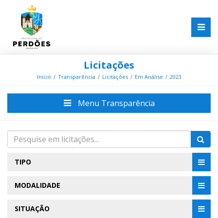
Licitações
Início
Transparência
Licitações
Em Análise
2023
Menu Transparência
TIPO
MODALIDADE
SITUAÇÃO