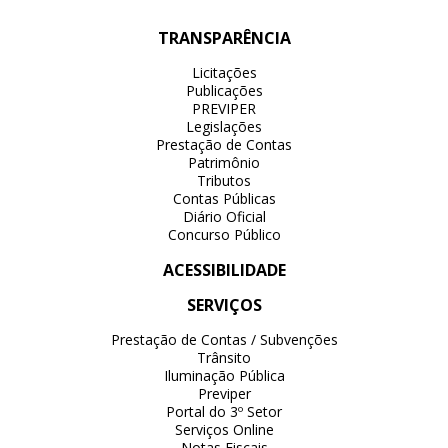
TRANSPARÊNCIA
Licitações
Publicações
PREVIPER
Legislações
Prestação de Contas
Patrimônio
Tributos
Contas Públicas
Diário Oficial
Concurso Público
ACESSIBILIDADE
SERVIÇOS
Prestação de Contas / Subvenções
Trânsito
Iluminação Pública
Previper
Portal do 3º Setor
Serviços Online
Notas Fiscais