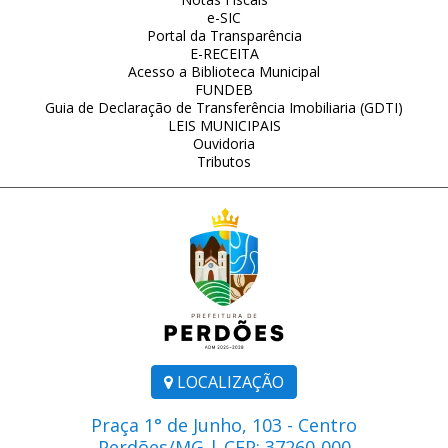
e-SIC
Portal da Transparência
E-RECEITA
Acesso a Biblioteca Municipal
FUNDEB
Guia de Declaração de Transferência Imobiliaria (GDTI)
LEIS MUNICIPAIS
Ouvidoria
Tributos
LOCALIZAÇÃO
Praça 1° de Junho, 103 - Centro
Perdões/MG | CEP: 37260-000