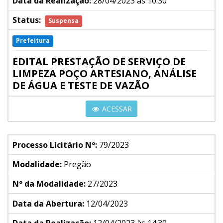
Data da Realização:
28/04/2023 às 10:30
Status:
Suspensa
Prefeitura
EDITAL PRESTAÇÃO DE SERVIÇO DE
LIMPEZA POÇO ARTESIANO, ANÁLISE
DE ÁGUA E TESTE DE VAZÃO
ACESSAR
Processo Licitário Nº:
79/2023
Modalidade:
Pregão
Nº da Modalidade:
27/2023
Data da Abertura:
12/04/2023