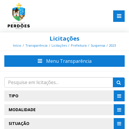
Licitações
Início
Transparência
Licitações
Prefeitura
Suspensa
2023
Menu Transparência
TIPO
MODALIDADE
SITUAÇÃO