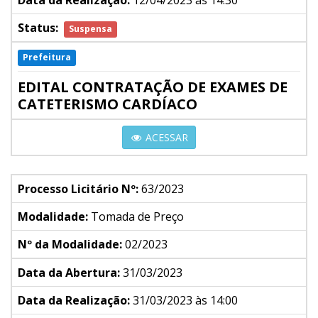
Data da Realização:
12/04/2023 às 14:30
Status:
Suspensa
Prefeitura
EDITAL CONTRATAÇÃO DE EXAMES DE
CATETERISMO CARDÍACO
ACESSAR
Processo Licitário Nº:
63/2023
Modalidade:
Tomada de Preço
Nº da Modalidade:
02/2023
Data da Abertura:
31/03/2023
Data da Realização:
31/03/2023 às 14:00