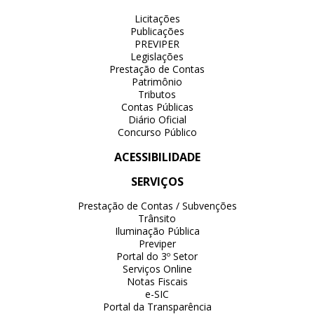
Licitações
Publicações
PREVIPER
Legislações
Prestação de Contas
Patrimônio
Tributos
Contas Públicas
Diário Oficial
Concurso Público
ACESSIBILIDADE
SERVIÇOS
Prestação de Contas / Subvenções
Trânsito
Iluminação Pública
Previper
Portal do 3º Setor
Serviços Online
Notas Fiscais
e-SIC
Portal da Transparência