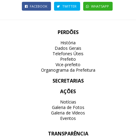
FACEBOOK
TWITTER
WHATSAPP
PERDÕES
História
Dados Gerais
Telefones Úteis
Prefeito
Vice-prefeito
Organograma da Prefeitura
SECRETARIAS
AÇÕES
Notícias
Galeria de Fotos
Galeria de Vídeos
Eventos
TRANSPARÊNCIA