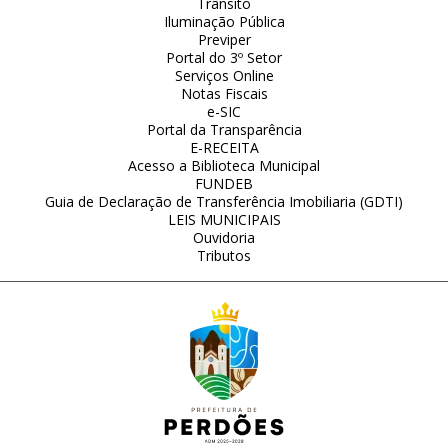
Trânsito
Iluminação Pública
Previper
Portal do 3º Setor
Serviços Online
Notas Fiscais
e-SIC
Portal da Transparência
E-RECEITA
Acesso a Biblioteca Municipal
FUNDEB
Guia de Declaração de Transferência Imobiliaria (GDTI)
LEIS MUNICIPAIS
Ouvidoria
Tributos