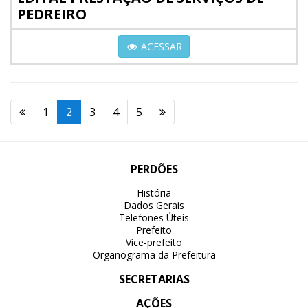
PEDREIRO
ACESSAR
1
2
3
4
5
PERDÕES
História
Dados Gerais
Telefones Úteis
Prefeito
Vice-prefeito
Organograma da Prefeitura
SECRETARIAS
AÇÕES