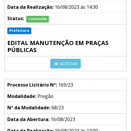
Data da Realização:
16/08/2023 às 14:30
Status:
Concluída
Prefeitura
EDITAL MANUTENÇÃO EM PRAÇAS
PÚBLICAS
ACESSAR
Processo Licitário Nº:
169/23
Modalidade:
Pregão
Nº da Modalidade:
68/23
Data da Abertura:
16/08/2023
Data da Realização:
16/08/2023 às 13:00