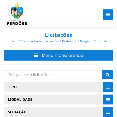
Licitações
Início
Transparência
Licitações
Prefeitura
Pregão
Concluída
Menu Transparência
TIPO
MODALIDADE
SITUAÇÃO