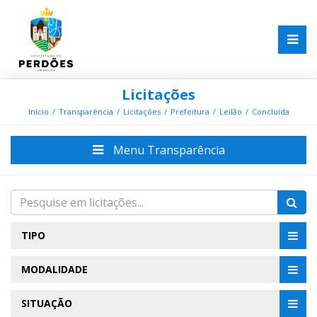
Licitações
Início
Transparência
Licitações
Prefeitura
Leilão
Concluída
Menu Transparência
TIPO
MODALIDADE
SITUAÇÃO