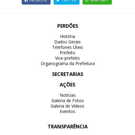
FACEBOOK
TWITTER
WHATSAPP
PERDÕES
História
Dados Gerais
Telefones Úteis
Prefeito
Vice-prefeito
Organograma da Prefeitura
SECRETARIAS
AÇÕES
Notícias
Galeria de Fotos
Galeria de Vídeos
Eventos
TRANSPARÊNCIA