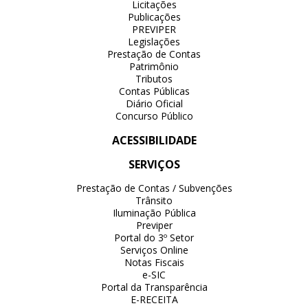
Licitações
Publicações
PREVIPER
Legislações
Prestação de Contas
Patrimônio
Tributos
Contas Públicas
Diário Oficial
Concurso Público
ACESSIBILIDADE
SERVIÇOS
Prestação de Contas / Subvenções
Trânsito
Iluminação Pública
Previper
Portal do 3º Setor
Serviços Online
Notas Fiscais
e-SIC
Portal da Transparência
E-RECEITA