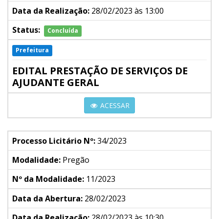
Data da Realização:
28/02/2023 às 13:00
Status:
Concluída
Prefeitura
EDITAL PRESTAÇÃO DE SERVIÇOS DE
AJUDANTE GERAL
ACESSAR
Processo Licitário Nº:
34/2023
Modalidade:
Pregão
Nº da Modalidade:
11/2023
Data da Abertura:
28/02/2023
Data da Realização:
28/02/2023 às 10:30