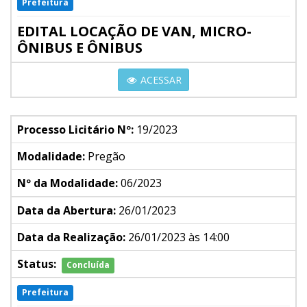
Prefeitura
EDITAL LOCAÇÃO DE VAN, MICRO-
ÔNIBUS E ÔNIBUS
ACESSAR
Processo Licitário Nº:
19/2023
Modalidade:
Pregão
Nº da Modalidade:
06/2023
Data da Abertura:
26/01/2023
Data da Realização:
26/01/2023 às 14:00
Status:
Concluída
Prefeitura