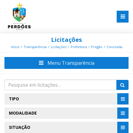
Licitações
Início
Transparência
Licitações
Prefeitura
Pregão
Concluída
Menu Transparência
TIPO
MODALIDADE
SITUAÇÃO