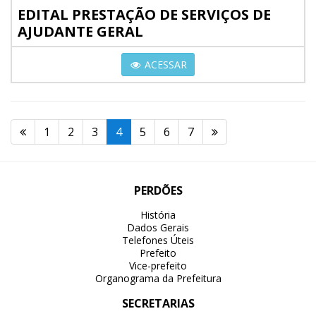
EDITAL PRESTAÇÃO DE SERVIÇOS DE
AJUDANTE GERAL
ACESSAR
1
2
3
4
5
6
7
PERDÕES
História
Dados Gerais
Telefones Úteis
Prefeito
Vice-prefeito
Organograma da Prefeitura
SECRETARIAS