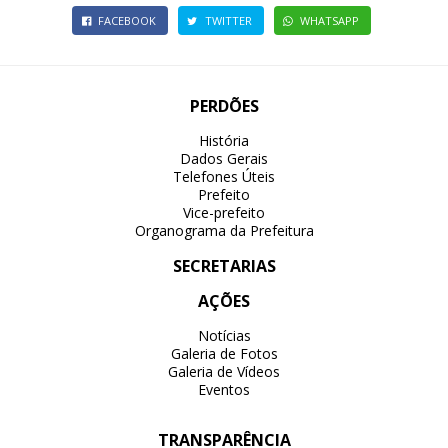
FACEBOOK
TWITTER
WHATSAPP
PERDÕES
História
Dados Gerais
Telefones Úteis
Prefeito
Vice-prefeito
Organograma da Prefeitura
SECRETARIAS
AÇÕES
Notícias
Galeria de Fotos
Galeria de Vídeos
Eventos
TRANSPARÊNCIA