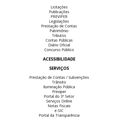
Licitações
Publicações
PREVIPER
Legislações
Prestação de Contas
Patrimônio
Tributos
Contas Públicas
Diário Oficial
Concurso Público
ACESSIBILIDADE
SERVIÇOS
Prestação de Contas / Subvenções
Trânsito
Iluminação Pública
Previper
Portal do 3º Setor
Serviços Online
Notas Fiscais
e-SIC
Portal da Transparência