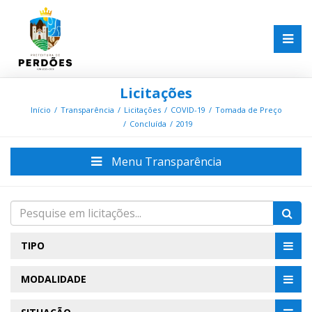
Licitações
Início
Transparência
Licitações
COVID-19
Tomada de Preço
Concluída
2019
Menu Transparência
TIPO
MODALIDADE