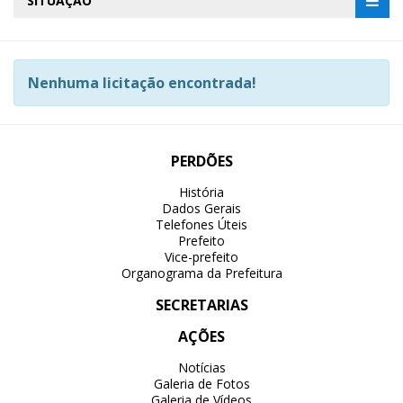
SITUAÇÃO
Nenhuma licitação encontrada!
PERDÕES
História
Dados Gerais
Telefones Úteis
Prefeito
Vice-prefeito
Organograma da Prefeitura
SECRETARIAS
AÇÕES
Notícias
Galeria de Fotos
Galeria de Vídeos