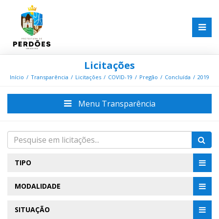
Licitações
Início
Transparência
Licitações
COVID-19
Pregão
Concluída
2019
Menu Transparência
TIPO
MODALIDADE
SITUAÇÃO