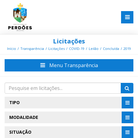
Licitações
Início
Transparência
Licitações
COVID-19
Leilão
Concluída
2019
Menu Transparência
TIPO
MODALIDADE
SITUAÇÃO