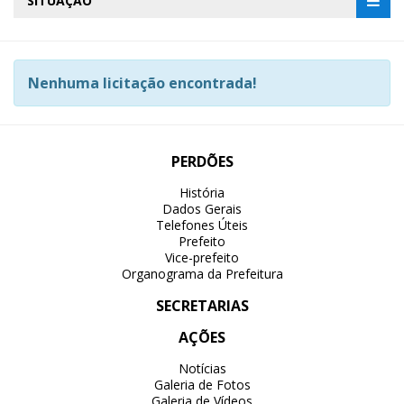
SITUAÇÃO
Nenhuma licitação encontrada!
PERDÕES
História
Dados Gerais
Telefones Úteis
Prefeito
Vice-prefeito
Organograma da Prefeitura
SECRETARIAS
AÇÕES
Notícias
Galeria de Fotos
Galeria de Vídeos