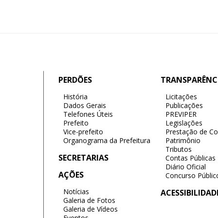
PERDÕES
TRANSPARÊNC
História
Licitações
Dados Gerais
Publicações
Telefones Úteis
PREVIPER
Prefeito
Legislações
Vice-prefeito
Prestação de Co
Organograma da Prefeitura
Patrimônio
Tributos
SECRETARIAS
Contas Públicas
Diário Oficial
AÇÕES
Concurso Públic
Notícias
ACESSIBILIDAD
Galeria de Fotos
Galeria de Vídeos
Eventos