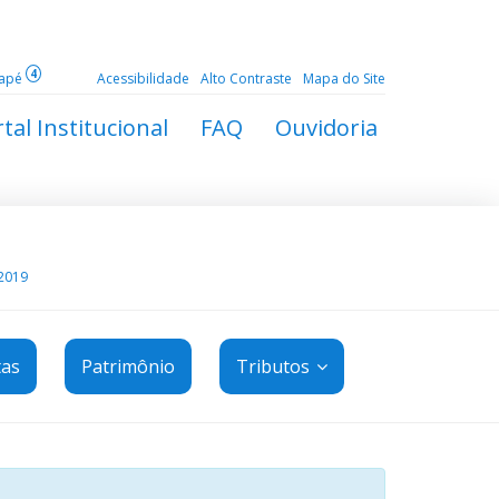
4
dapé
Acessibilidade
Alto Contraste
Mapa do Site
tal Institucional
FAQ
Ouvidoria
2019
tas
Patrimônio
Tributos