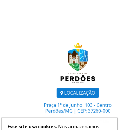
LOCALIZAÇÃO
Praça 1° de Junho, 103 - Centro
Perdões/MG | CEP: 37260-000
Telefone:
(35) 3864-1106
Esse site usa cookies.
Nós armazenamos