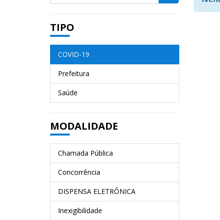
TIPO
COVID-19
Prefeitura
Saúde
MODALIDADE
Chamada Pública
Concorrência
DISPENSA ELETRÔNICA
Inexigibilidade