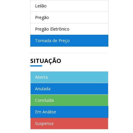
Leilão
Pregão
Pregão Eletrônico
Tomada de Preço
SITUAÇÃO
Aberta
Anulada
Concluída
Em Análise
Suspensa