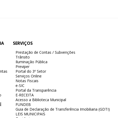
IA
SERVIÇOS
Prestação de Contas / Subvenções
Trânsito
Iluminação Pública
Previper
ntas
Portal do 3º Setor
Serviços Online
Notas Fiscais
e-SIC
Portal da Transparência
o
E-RECEITA
Acesso a Biblioteca Municipal
E
FUNDEB
Guia de Declaração de Transferência Imobiliaria (GDTI)
LEIS MUNICIPAIS