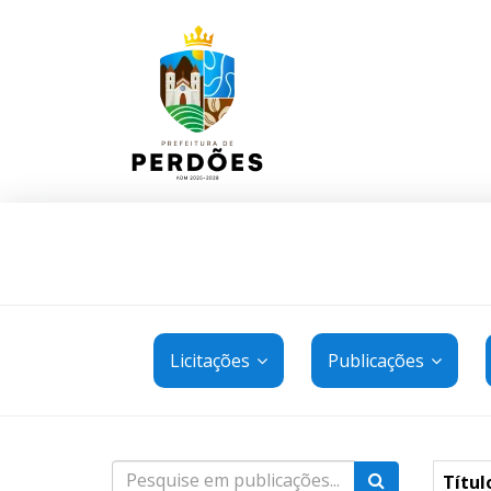
Licitações
Publicações
Títul