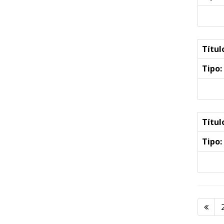
Títul
Tipo:
Títul
Tipo: