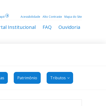
4
dapé
Acessibilidade
Alto Contraste
Mapa do Site
tal Institucional
FAQ
Ouvidoria
tas
Patrimônio
Tributos