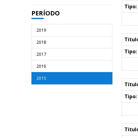
Tipo:
PERÍODO
2019
Títul
2018
Tipo:
2017
2016
2015
Títul
Tipo:
Títul