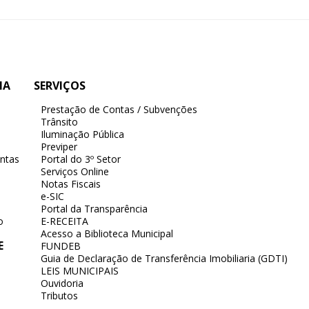
IA
SERVIÇOS
Prestação de Contas / Subvenções
Trânsito
Iluminação Pública
Previper
ntas
Portal do 3º Setor
Serviços Online
Notas Fiscais
e-SIC
Portal da Transparência
o
E-RECEITA
Acesso a Biblioteca Municipal
E
FUNDEB
Guia de Declaração de Transferência Imobiliaria (GDTI)
LEIS MUNICIPAIS
Ouvidoria
Tributos