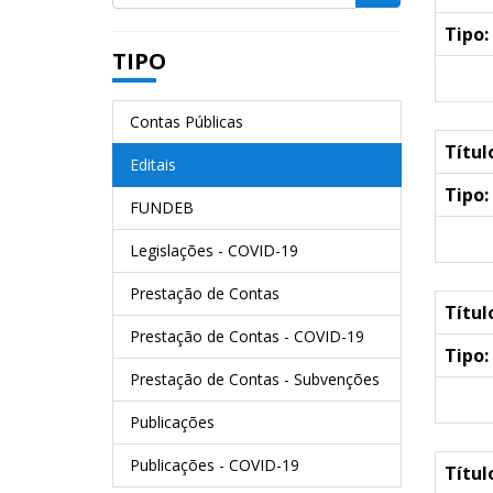
Tipo:
TIPO
Contas Públicas
Títul
Editais
Tipo:
FUNDEB
Legislações - COVID-19
Prestação de Contas
Títul
Prestação de Contas - COVID-19
Tipo:
Prestação de Contas - Subvenções
Publicações
Publicações - COVID-19
Títul