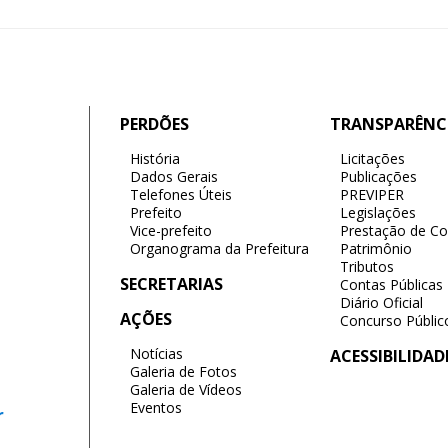
PERDÕES
TRANSPARÊNC
História
Licitações
Dados Gerais
Publicações
Telefones Úteis
PREVIPER
Prefeito
Legislações
Vice-prefeito
Prestação de Co
Organograma da Prefeitura
Patrimônio
Tributos
SECRETARIAS
Contas Públicas
Diário Oficial
AÇÕES
Concurso Públic
Notícias
ACESSIBILIDAD
Galeria de Fotos
Galeria de Vídeos
Eventos
r