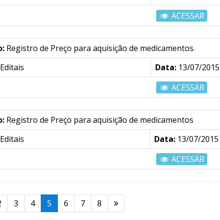
ACESSAR
o:
Registro de Preço para aquisição de medicamentos.
Editais
Data:
13/07/2015
ACESSAR
o:
Registro de Preço para aquisição de medicamentos
Editais
Data:
13/07/2015
ACESSAR
2
3
4
5
6
7
8