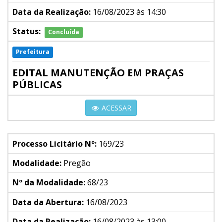
Data da Realização:
16/08/2023 às 14:30
Status:
Concluída
Prefeitura
EDITAL MANUTENÇÃO EM PRAÇAS
PÚBLICAS
ACESSAR
Processo Licitário Nº:
169/23
Modalidade:
Pregão
Nº da Modalidade:
68/23
Data da Abertura:
16/08/2023
Data da Realização:
16/08/2023 às 13:00