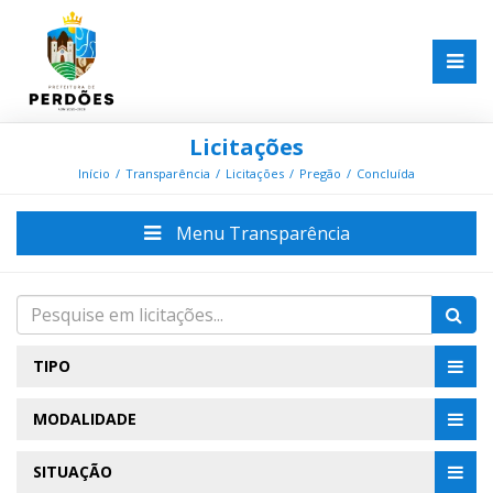
Licitações
Início
Transparência
Licitações
Pregão
Concluída
Menu Transparência
TIPO
MODALIDADE
SITUAÇÃO