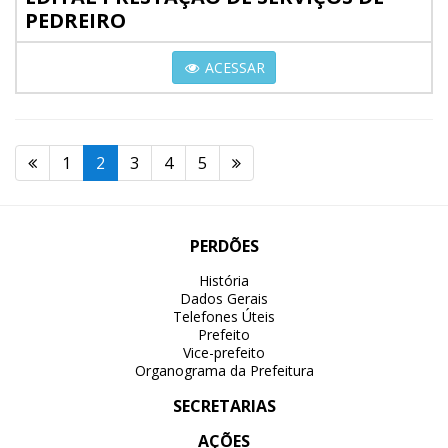
PEDREIRO
ACESSAR
1
2
3
4
5
PERDÕES
História
Dados Gerais
Telefones Úteis
Prefeito
Vice-prefeito
Organograma da Prefeitura
SECRETARIAS
AÇÕES