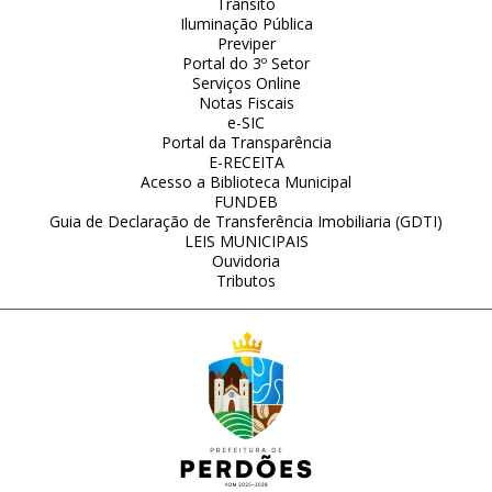
Trânsito
Iluminação Pública
Previper
Portal do 3º Setor
Serviços Online
Notas Fiscais
e-SIC
Portal da Transparência
E-RECEITA
Acesso a Biblioteca Municipal
FUNDEB
Guia de Declaração de Transferência Imobiliaria (GDTI)
LEIS MUNICIPAIS
Ouvidoria
Tributos