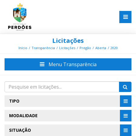
Licitações
Início
Transparência
Licitações
Pregão
Aberta
2020
Menu Transparência
TIPO
MODALIDADE
SITUAÇÃO