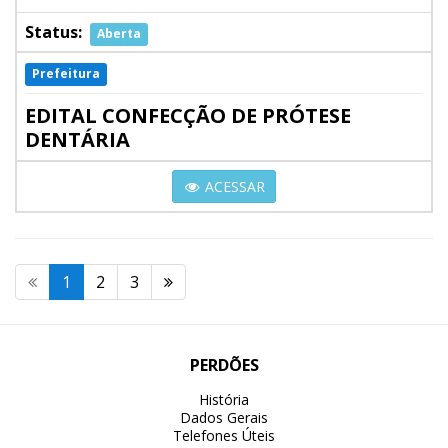
Status:
Aberta
Prefeitura
EDITAL CONFECÇÃO DE PRÓTESE
DENTÁRIA
ACESSAR
1
2
3
PERDÕES
História
Dados Gerais
Telefones Úteis