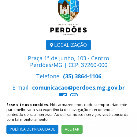
LOCALIZAÇÃO
Praça 1° de Junho, 103 - Centro
Perdões/MG | CEP: 37260-000
Telefone:
(35) 3864-1106
E-mail:
comunicacao@perdoes.mg.gov.br
Esse site usa cookies.
Nós armazenamos dados temporariamente
para melhorar a sua experiência de navegação e recomendar
conteúdo de seu interesse. Ao utilizar nossos serviços, você concorda
com tal monitoramento.
2026 ©
Prefeitura Municipal de Perdões
. Todos os direitos
reservados.
Política de Privacidade
POLÍTICA DE PRIVACIDADE
ACEITAR