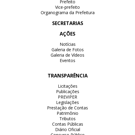
Prefeito
Vice-prefeito
Organograma da Prefeitura
SECRETARIAS
AÇÕES
Notícias
Galeria de Fotos
Galeria de Vídeos
Eventos
TRANSPARÊNCIA
Licitações
Publicações
PREVIPER
Legislações
Prestação de Contas
Patrimônio
Tributos
Contas Públicas
Diário Oficial
Concurso Público