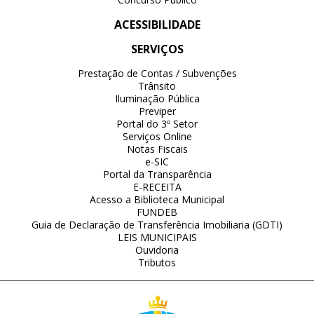
ACESSIBILIDADE
SERVIÇOS
Prestação de Contas / Subvenções
Trânsito
Iluminação Pública
Previper
Portal do 3º Setor
Serviços Online
Notas Fiscais
e-SIC
Portal da Transparência
E-RECEITA
Acesso a Biblioteca Municipal
FUNDEB
Guia de Declaração de Transferência Imobiliaria (GDTI)
LEIS MUNICIPAIS
Ouvidoria
Tributos