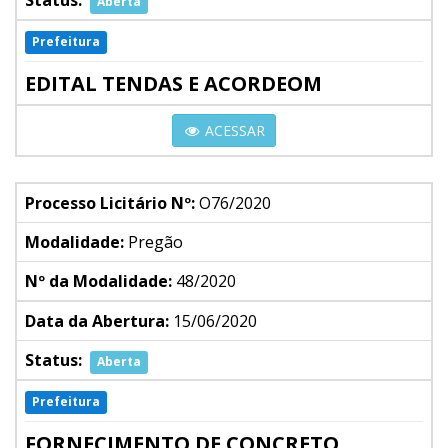
Status:
Aberta
Prefeitura
EDITAL TENDAS E ACORDEOM
ACESSAR
Processo Licitário Nº:
O76/2020
Modalidade:
Pregão
Nº da Modalidade:
48/2020
Data da Abertura:
15/06/2020
Status:
Aberta
Prefeitura
FORNECIMENTO DE CONCRETO