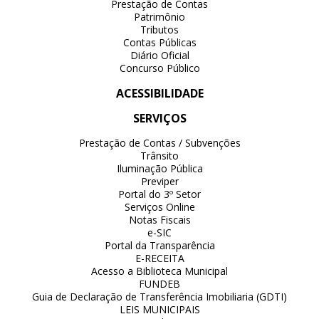
Prestação de Contas
Patrimônio
Tributos
Contas Públicas
Diário Oficial
Concurso Público
ACESSIBILIDADE
SERVIÇOS
Prestação de Contas / Subvenções
Trânsito
Iluminação Pública
Previper
Portal do 3º Setor
Serviços Online
Notas Fiscais
e-SIC
Portal da Transparência
E-RECEITA
Acesso a Biblioteca Municipal
FUNDEB
Guia de Declaração de Transferência Imobiliaria (GDTI)
LEIS MUNICIPAIS