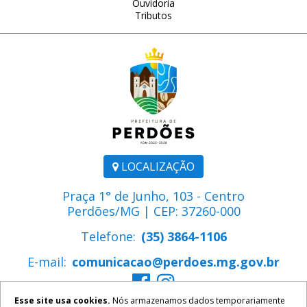
Ouvidoria
Tributos
LOCALIZAÇÃO
Praça 1° de Junho, 103 - Centro
Perdões/MG | CEP: 37260-000
Telefone:
(35) 3864-1106
E-mail:
comunicacao@perdoes.mg.gov.br
Esse site usa cookies.
Nós armazenamos dados temporariamente