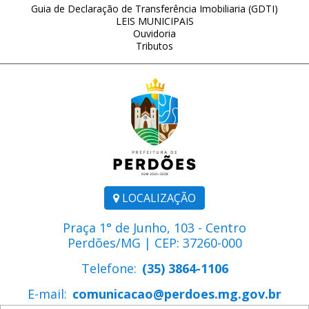
Guia de Declaração de Transferência Imobiliaria (GDTI)
LEIS MUNICIPAIS
Ouvidoria
Tributos
LOCALIZAÇÃO
Praça 1° de Junho, 103 - Centro
Perdões/MG | CEP: 37260-000
Telefone:
(35) 3864-1106
E-mail:
comunicacao@perdoes.mg.gov.br