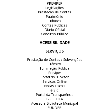
PREVIPER
Legislações
Prestação de Contas
Patrimônio
Tributos
Contas Públicas
Diário Oficial
Concurso Público
ACESSIBILIDADE
SERVIÇOS
Prestação de Contas / Subvenções
Trânsito
Iluminação Pública
Previper
Portal do 3º Setor
Serviços Online
Notas Fiscais
e-SIC
Portal da Transparência
E-RECEITA
Acesso a Biblioteca Municipal
FUNDEB