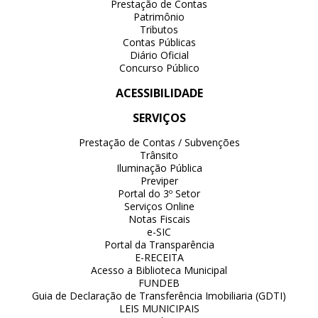
Prestação de Contas
Patrimônio
Tributos
Contas Públicas
Diário Oficial
Concurso Público
ACESSIBILIDADE
SERVIÇOS
Prestação de Contas / Subvenções
Trânsito
Iluminação Pública
Previper
Portal do 3º Setor
Serviços Online
Notas Fiscais
e-SIC
Portal da Transparência
E-RECEITA
Acesso a Biblioteca Municipal
FUNDEB
Guia de Declaração de Transferência Imobiliaria (GDTI)
LEIS MUNICIPAIS