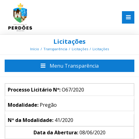
Licitações
Início
Transparência
Licitações
Licitações
Menu Transparência
Processo Licitário Nº:
O67/2020
Modalidade:
Pregão
Nº da Modalidade:
41/2020
Data da Abertura:
08/06/2020