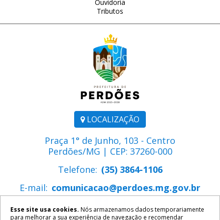
Ouvidoria
Tributos
LOCALIZAÇÃO
Praça 1° de Junho, 103 - Centro
Perdões/MG | CEP: 37260-000
Telefone:
(35) 3864-1106
E-mail:
comunicacao@perdoes.mg.gov.br
Esse site usa cookies.
Nós armazenamos dados temporariamente
para melhorar a sua experiência de navegação e recomendar