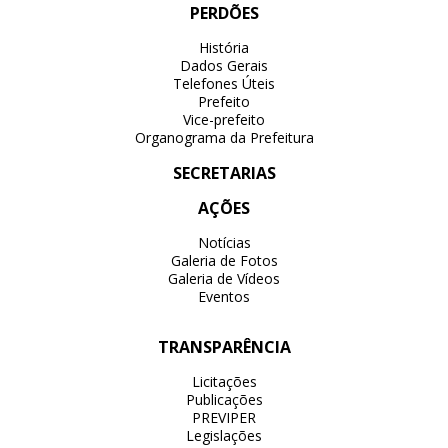
PERDÕES
História
Dados Gerais
Telefones Úteis
Prefeito
Vice-prefeito
Organograma da Prefeitura
SECRETARIAS
AÇÕES
Notícias
Galeria de Fotos
Galeria de Vídeos
Eventos
TRANSPARÊNCIA
Licitações
Publicações
PREVIPER
Legislações