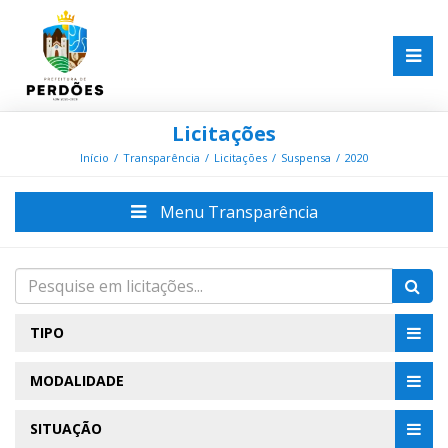
Licitações
Início
Transparência
Licitações
Suspensa
2020
Menu Transparência
TIPO
MODALIDADE
SITUAÇÃO